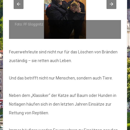
Foto: FF Gloggnitz
Fo
Feuerwehrleute sind nicht nur für das Löschen von Bränden
zuständig – sie retten auch Leben.
Und das betrifft nicht nur Menschen, sondern auch Tiere.
Neben dem „Klassiker“ der Katze auf Baum oder Hunden in
Notlagen häufen sich in den letzten Jahren Einsätze zur
Rettung von Reptilien.