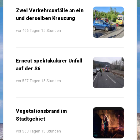
Zwei Verkehrsunfälle an ein
und derselben Kreuzung
vor 466 Tagen 15 Stunden
Erneut spektakulärer Unfall
auf der S6
vor 537 Tagen 15 Stunden
Vegetationsbrand im
Stadtgebiet
vor 553 Tagen 18 Stunden