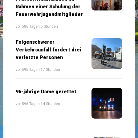
Rahmen einer Schulung der
Feuerwehrjugendmitglieder
vor 586 Tagen 5 Stunden
Folgenschwerer
Verkehrsunfall fordert drei
verletzte Personen
vor 595 Tagen 17 Stunden
96-jährige Dame gerettet
vor 596 Tagen 14 Stunden