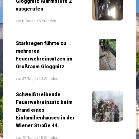
Gloggnitz Alarmstufe 2
ausgerufen
vor 6 Tagen 15 Stunden
Starkregen führte zu
mehreren
Feuerwehreinsätzen im
Großraum Gloggnitz
vor 37 Tagen 14 Stunden
Schweißtreibende
Feuerwehreinsatz beim
Brand eines
Einfamilienhauses in der
Wiener Straße 44.
vor 40 Tagen 15 Stunden