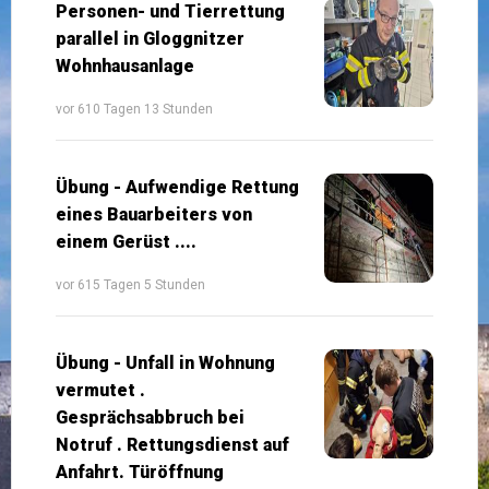
Personen- und Tierrettung
parallel in Gloggnitzer
Wohnhausanlage
vor 610 Tagen 13 Stunden
Übung - Aufwendige Rettung
eines Bauarbeiters von
einem Gerüst ....
vor 615 Tagen 5 Stunden
Übung - Unfall in Wohnung
vermutet .
Gesprächsabbruch bei
Notruf . Rettungsdienst auf
Anfahrt. Türöffnung