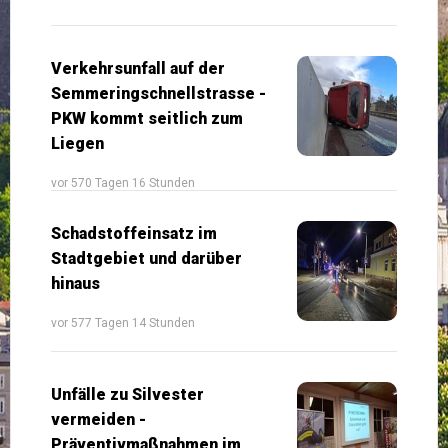
Verkehrsunfall auf der
Semmeringschnellstrasse -
PKW kommt seitlich zum
Liegen
vor 570 Tagen 16 Stunden
Schadstoffeinsatz im
Stadtgebiet und darüber
hinaus
vor 577 Tagen 14 Stunden
Unfälle zu Silvester
vermeiden -
Präventivmaßnahmen im