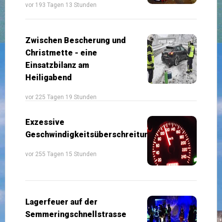
vor 193 Tagen 13 Stunden
Zwischen Bescherung und
Christmette - eine
Einsatzbilanz am
Heiligabend
vor 225 Tagen 19 Stunden
Exzessive
Geschwindigkeitsüberschreitung
vor 255 Tagen 15 Stunden
Lagerfeuer auf der
Semmeringschnellstrasse