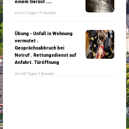
einem Gerüst ....
vor 613 Tagen 19 Stunden
Übung - Unfall in Wohnung
vermutet .
Gesprächsabbruch bei
Notruf . Rettungsdienst auf
Anfahrt. Türöffnung
vor 642 Tagen 2 Stunden