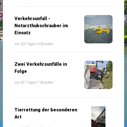
Verkehrsunfall -
Notarzthubschrauber im
Einsatz
vor 325 Tagen 4 Stunden
Zwei Verkehrsunfälle in
Folge
vor 327 Tagen 7 Stunden
Tierrettung der besonderen
Art