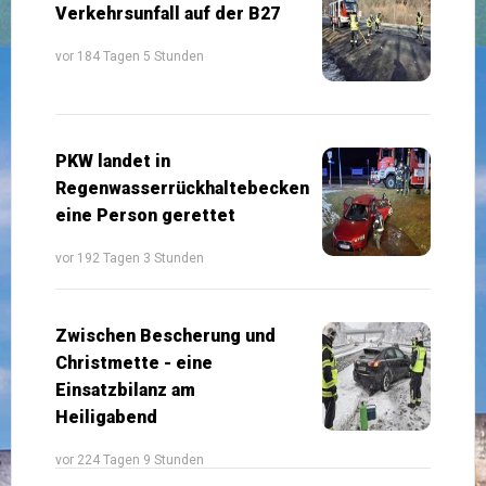
Verkehrsunfall auf der B27
vor 184 Tagen 5 Stunden
PKW landet in
Regenwasserrückhaltebecken
eine Person gerettet
vor 192 Tagen 3 Stunden
Zwischen Bescherung und
Christmette - eine
Einsatzbilanz am
Heiligabend
vor 224 Tagen 9 Stunden