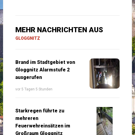
MEHR NACHRICHTEN AUS
GLOGGNITZ
Brand im Stadtgebiet von
Gloggnitz Alarmstufe 2
ausgerufen
vor 5 Tagen 5 Stunden
Starkregen führte zu
mehreren
Feuerwehreinsätzen im
Großraum Gloggnitz