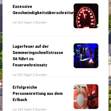
Exzessive
Geschwindigkeitsüberschreitung
vor 254 Tagen 4 Stunden
Lagerfeuer auf der
Semmeringschnellstrasse
S6 führt zu
Feuerwehreinsatz
vor 265 Tagen 5 Stunden
Erfolgreiche
Personenrettung aus dem
Erlbach
vor 284 Tagen 5 Stunden