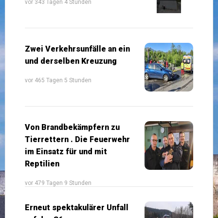
vor 343 Tagen 4 Stunden
Zwei Verkehrsunfälle an ein
und derselben Kreuzung
vor 465 Tagen 5 Stunden
Von Brandbekämpfern zu
Tierrettern . Die Feuerwehr
im Einsatz für und mit
Reptilien
vor 479 Tagen 9 Stunden
Erneut spektakulärer Unfall