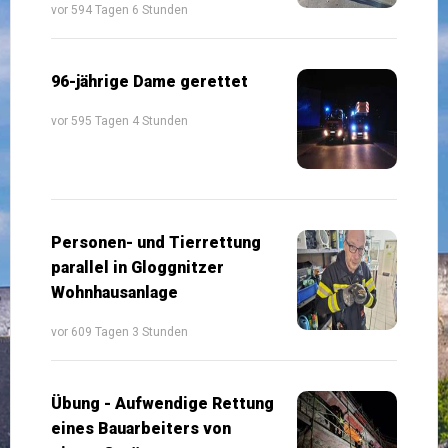
vor 594 Tagen 6 Stunden
96-jährige Dame gerettet
vor 595 Tagen 4 Stunden
Personen- und Tierrettung
parallel in Gloggnitzer
Wohnhausanlage
vor 609 Tagen 3 Stunden
Übung - Aufwendige Rettung
eines Bauarbeiters von