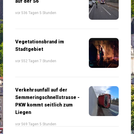
auf der S6
vor 536 Tagen 5 Stunden
Vegetationsbrand im
Stadtgebiet
vor 552 Tagen 7 Stunden
Verkehrsunfall auf der
Semmeringschnellstrasse -
PKW kommt seitlich zum
Liegen
vor 569 Tagen 5 Stunden