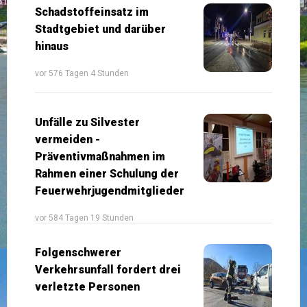
Schadstoffeinsatz im
Stadtgebiet und darüber
hinaus
vor 576 Tagen 4 Stunden
Unfälle zu Silvester
vermeiden -
Präventivmaßnahmen im
Rahmen einer Schulung der
Feuerwehrjugendmitglieder
vor 584 Tagen 19 Stunden
Folgenschwerer
Verkehrsunfall fordert drei
verletzte Personen