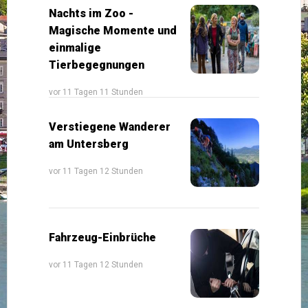
Nachts im Zoo -
Magische Momente und
einmalige
Tierbegegnungen
vor 11 Tagen 11 Stunden
Verstiegene Wanderer
am Untersberg
vor 11 Tagen 12 Stunden
Fahrzeug-Einbrüche
vor 11 Tagen 12 Stunden