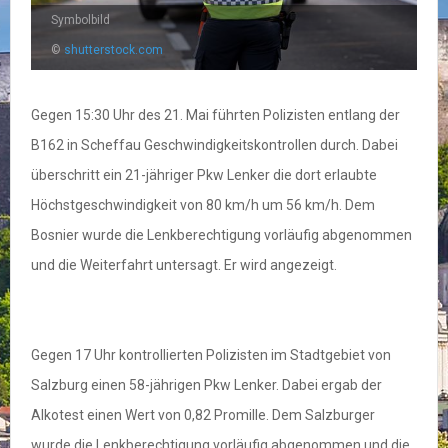
Symbolbild
©
shutterstock.com
Gegen 15:30 Uhr des 21. Mai führten Polizisten entlang der
B162 in Scheffau Geschwindigkeitskontrollen durch. Dabei
überschritt ein 21-jähriger Pkw Lenker die dort erlaubte
Höchstgeschwindigkeit von 80 km/h um 56 km/h. Dem
Bosnier wurde die Lenkberechtigung vorläufig abgenommen
und die Weiterfahrt untersagt. Er wird angezeigt.
Gegen 17 Uhr kontrollierten Polizisten im Stadtgebiet von
Salzburg einen 58-jährigen Pkw Lenker. Dabei ergab der
Alkotest einen Wert von 0,82 Promille. Dem Salzburger
wurde die Lenkberechtigung vorläufig abgenommen und die