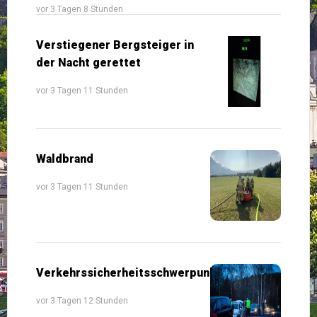
vor 3 Tagen 8 Stunden
Verstiegener Bergsteiger in
der Nacht gerettet
vor 3 Tagen 11 Stunden
Waldbrand
vor 3 Tagen 11 Stunden
Verkehrssicherheitsschwerpunkte
vor 3 Tagen 12 Stunden