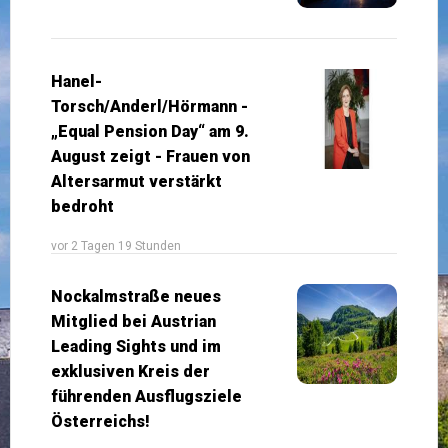
Hanel-
Torsch/Anderl/Hörmann -
„Equal Pension Day“ am 9.
August zeigt - Frauen von
Altersarmut verstärkt
bedroht
vor 2 Tagen 19 Stunden
Nockalmstraße neues
Mitglied bei Austrian
Leading Sights und im
exklusiven Kreis der
führenden Ausflugsziele
Österreichs!