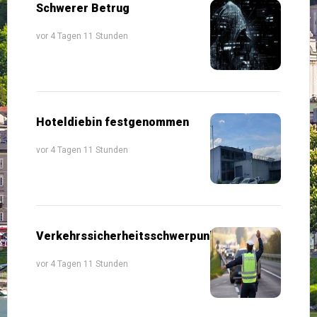
Schwerer Betrug
vor 4 Tagen 11 Stunden
Hoteldiebin festgenommen
vor 4 Tagen 11 Stunden
Verkehrssicherheitsschwerpunkte
vor 4 Tagen 11 Stunden