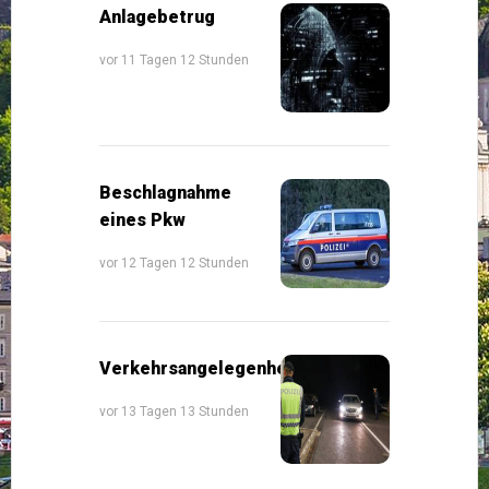
Anlagebetrug
vor 11 Tagen 12 Stunden
Beschlagnahme
eines Pkw
vor 12 Tagen 12 Stunden
Verkehrsangelegenheiten
vor 13 Tagen 13 Stunden