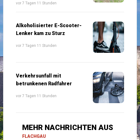
vor 7 Tagen 11 Stunden
Alkoholisierter E-Scooter-
Lenker kam zu Sturz
vor 7 Tagen 11 Stunden
Verkehrsunfall mit
betrunkenen Radfahrer
vor 7 Tagen 11 Stunden
MEHR NACHRICHTEN AUS
FLACHGAU