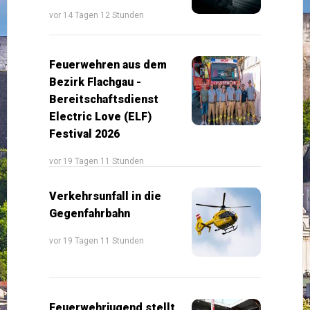
vor 14 Tagen 12 Stunden
Feuerwehren aus dem
Bezirk Flachgau -
Bereitschaftsdienst
Electric Love (ELF)
Festival 2026
vor 19 Tagen 11 Stunden
Verkehrsunfall in die
Gegenfahrbahn
vor 19 Tagen 11 Stunden
Feuerwehrjugend stellt