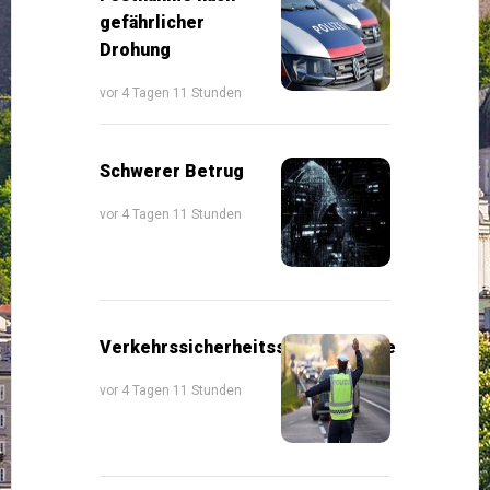
gefährlicher
Drohung
vor 4 Tagen 11 Stunden
Schwerer Betrug
vor 4 Tagen 11 Stunden
Verkehrssicherheitsschwerpunkte
vor 4 Tagen 11 Stunden