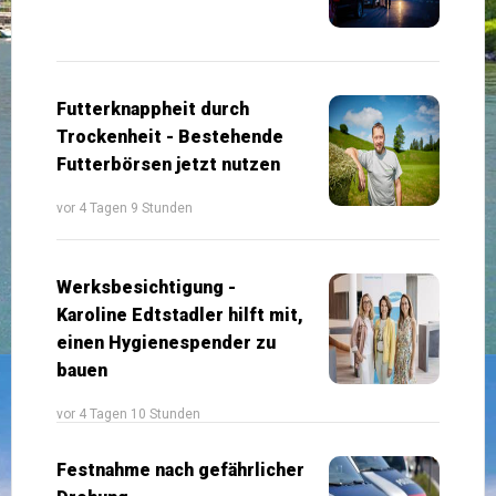
Futterknappheit durch
Trockenheit - Bestehende
Futterbörsen jetzt nutzen
vor 4 Tagen 9 Stunden
Werksbesichtigung -
Karoline Edtstadler hilft mit,
einen Hygienespender zu
bauen
vor 4 Tagen 10 Stunden
Festnahme nach gefährlicher