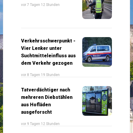
vor 7 Tagen 12 Stunden
Verkehrsschwerpunkt -
Vier Lenker unter
Suchtmitteleinfluss aus
dem Verkehr gezogen
vor 8 Tagen 19 Stunden
Tatverdächtiger nach
mehreren Diebstählen
aus Hofläden
ausgeforscht
vor 9 Tagen 12 Stunden