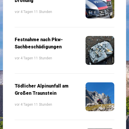
Drohung
vor 4 Tagen 11 Stunden
Festnahme nach Pkw-
Sachbeschädigungen
vor 4 Tagen 11 Stunden
Tödlicher Alpinunfall am
Großen Traunstein
vor 4 Tagen 11 Stunden