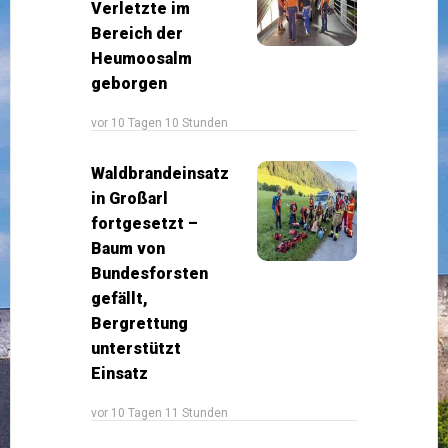
Verletzte im
Bereich der
Heumoosalm
geborgen
vor 10 Tagen 10 Stunden
Waldbrandeinsatz
in Großarl
fortgesetzt –
Baum von
Bundesforsten
gefällt,
Bergrettung
unterstützt
Einsatz
vor 10 Tagen 11 Stunden