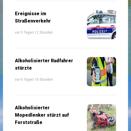
Ereignisse im
Straßenverkehr
vor 5 Tagen 12 Stunden
Alkoholisierter Radfahrer
stürzte
vor 6 Tagen 10 Stunden
Alkoholisierter
Mopedlenker stürzt auf
Forststraße