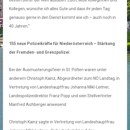
besten Beruf der Welt ausüben. Euch, liebe Kolleginnen und
Kollegen, wünsche ich alles Gute und dass ihr jeden Tag
genauso gerne in den Dienst kommt wie ich – auch noch in
40 Jahren.“
155 neue Polizeikräfte für Niederösterreich – Stärkung
der Fremden- und Grenzpolizei
Bei der Ausmusterungsfeier in St. Pölten waren unter
anderem Christoph Kainz, Abgeordneter zum NÖ Landtag, in
Vertretung von Landeshauptfrau Johanna Mikl-Leitner,
Landespolizeidirektor Franz Popp und sein Stellvertreter
Manfred Aichberger anwesend.
Christoph Kainz sagte in Vertretung von Landeshauptfrau