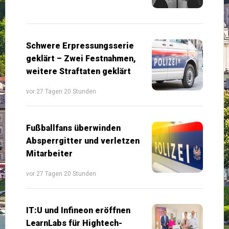
Schwere Erpressungsserie
geklärt – Zwei Festnahmen,
weitere Straftaten geklärt
vor 27 Tagen 20 Stunden
Fußballfans überwinden
Absperrgitter und verletzen
Mitarbeiter
vor 27 Tagen 20 Stunden
IT:U und Infineon eröffnen
LearnLabs für Hightech-