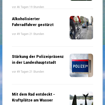
vor 46 Tagen 19 Stunden
Alkoholisierter
Fahrradfahrer gestürzt
vor 49 Tagen 21 Stunden
Stärkung der Polizeipräsenz
in der Landeshauptstadt
vor 49 Tagen 21 Stunden
Mit dem Rad entdeckt -
Kraftplätze am Wasser