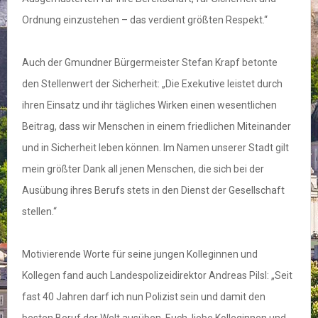
Ordnung einzustehen – das verdient größten Respekt.“
Auch der Gmundner Bürgermeister Stefan Krapf betonte
den Stellenwert der Sicherheit: „Die Exekutive leistet durch
ihren Einsatz und ihr tägliches Wirken einen wesentlichen
Beitrag, dass wir Menschen in einem friedlichen Miteinander
und in Sicherheit leben können. Im Namen unserer Stadt gilt
mein größter Dank all jenen Menschen, die sich bei der
Ausübung ihres Berufs stets in den Dienst der Gesellschaft
stellen.“
Motivierende Worte für seine jungen Kolleginnen und
Kollegen fand auch Landespolizeidirektor Andreas Pilsl: „Seit
fast 40 Jahren darf ich nun Polizist sein und damit den