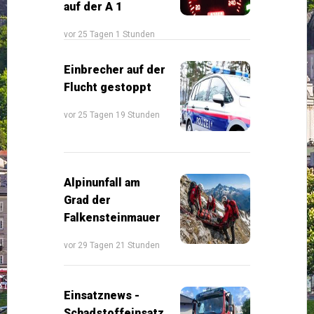
auf der A 1
vor 25 Tagen 1 Stunden
Einbrecher auf der
Flucht gestoppt
vor 25 Tagen 19 Stunden
Alpinunfall am
Grad der
Falkensteinmauer
vor 29 Tagen 21 Stunden
Einsatznews -
Schadstoffeinsatz