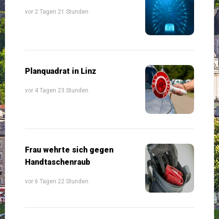
vor 2 Tagen 21 Stunden
Planquadrat in Linz
vor 4 Tagen 23 Stunden
Frau wehrte sich gegen
Handtaschenraub
vor 6 Tagen 22 Stunden