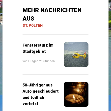
MEHR NACHRICHTEN
AUS
ST. PÖLTEN
Fenstersturz im
Stadtgebiet
vor 1 Tagen 23 Stunden
50-Jähriger aus
Auto geschleudert
und tödlich
verletzt