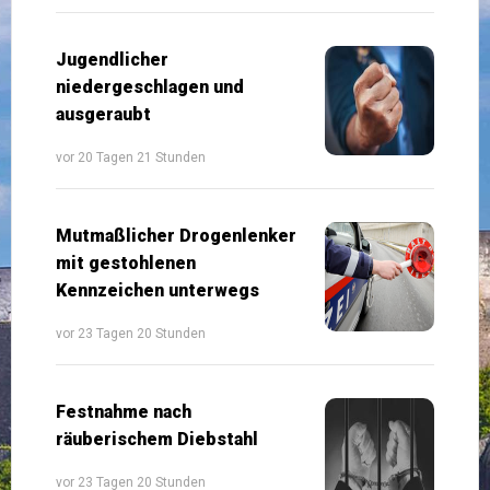
Jugendlicher
niedergeschlagen und
ausgeraubt
vor 20 Tagen 21 Stunden
Mutmaßlicher Drogenlenker
mit gestohlenen
Kennzeichen unterwegs
vor 23 Tagen 20 Stunden
Festnahme nach
räuberischem Diebstahl
vor 23 Tagen 20 Stunden