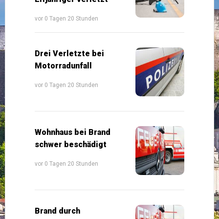
vor 0 Tagen 20 Stunden
Drei Verletzte bei
Motorradunfall
vor 0 Tagen 20 Stunden
Wohnhaus bei Brand
schwer beschädigt
vor 0 Tagen 20 Stunden
Brand durch