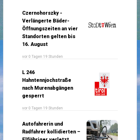
Czernohorszky -
Verlängerte Bäder-
Öffnungszeiten an vier
Standorten gelten bis
16. August
vor 0 Tagen 19 Stunden
L 246
Hahntennjochstraße
nach Murenabgängen
gesperrt
vor 0 Tagen 19 Stunden
Autofahrerin und
Radfahrer kollidierten –
Elfjähriger verletzt