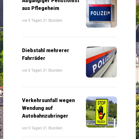
Abgängiger Penstionist
aus Pflegeheim
vor 0 Tagen 21 Stunden
Diebstahl mehrerer
Fahrräder
vor 0 Tagen 21 Stunden
Verkehrsunfall wegen
Wendung auf
Autobahnzubringer
vor 0 Tagen 21 Stunden