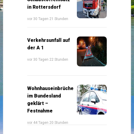
in Rottersdorf
vor 30 Tagen 21 Stunden
Verkehrsunfall auf
der A 1
vor 30 Tagen 22 Stunden
Wohnhauseinbrüche
im Bundesland
geklärt –
Festnahme
vor 44 Tagen 20 Stunden