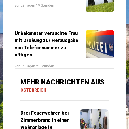
vor 52 Tagen 19 Stunden
Unbekannter versuchte Frau
mit Drohung zur Herausgabe
von Telefonnummer zu
nötigen
vor 54 Tagen 21 Stunden
MEHR NACHRICHTEN AUS
ÖSTERREICH
Drei Feuerwehren bei
Zimmerbrand in einer
Wohnanlage in