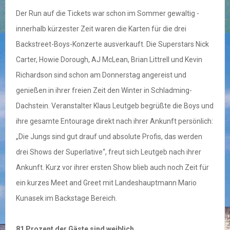
Der Run auf die Tickets war schon im Sommer gewaltig -
innerhalb kürzester Zeit waren die Karten für die drei
Backstreet-Boys-Konzerte ausverkauft. Die Superstars Nick
Carter, Howie Dorough, AJ McLean, Brian Littrell und Kevin
Richardson sind schon am Donnerstag angereist und
genießen in ihrer freien Zeit den Winter in Schladming-
Dachstein. Veranstalter Klaus Leutgeb begrüßte die Boys und
ihre gesamte Entourage direkt nach ihrer Ankunft persönlich:
„Die Jungs sind gut drauf und absolute Profis, das werden
drei Shows der Superlative“, freut sich Leutgeb nach ihrer
Ankunft. Kurz vor ihrer ersten Show blieb auch noch Zeit für
ein kurzes Meet and Greet mit Landeshauptmann Mario
Kunasek im Backstage Bereich.
81 Prozent der Gäste sind weiblich