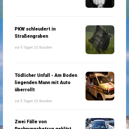
PKW schleudert in
Straßengraben
vor 5 Tagen 23 Stunden
Tödlicher Unfall - Am Boden
liegenden Mann mit Auto
überrollt
vor 5 Tagen 23 Stunden
Zwei Fälle von
Rechnungsbetrug geklärt