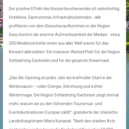
Der positive Effekt des Konzertwochenendes ist vielschichtig:
Hotellerie, Gastronomie, Infrastrukturbetriebe - alle
profitieren von dem Besucheraufkommen in der Region.
Dazu kommt die enorme Aufmerksamkeit der Medien - etwa
200 Medienvertreter:innen aus aller Welt waren für das
Konzert akkreditiert. Ein massiver Werbeeffekt für die Region
Schladming-Dachstein und für die gesamte Steiermark.
„Das Ski-Opening ist jedes Jahr ein kraftvoller Start in die
Wintersaison – voller Energie, Stimmung und echter
Wintermagie. Die Region Schladming-Dachstein zeigt einmal
mehr, warum sie zu den führenden Tourismus- und
Eventdestinationen Europas zählt”, gratulierte der steirische
Landeshauptmann Mario Kunasek. “Nach den starken Acts