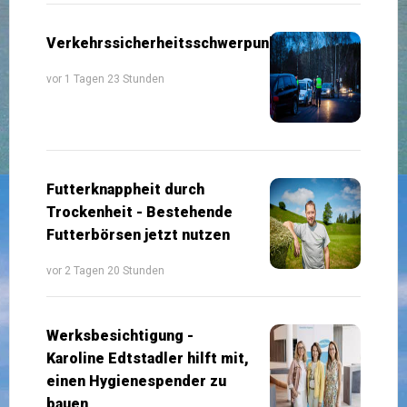
Verkehrssicherheitsschwerpunkte
vor 1 Tagen 23 Stunden
Futterknappheit durch
Trockenheit - Bestehende
Futterbörsen jetzt nutzen
vor 2 Tagen 20 Stunden
Werksbesichtigung -
Karoline Edtstadler hilft mit,
einen Hygienespender zu
bauen