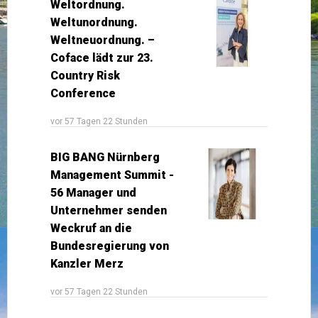
Weltordnung.
Weltunordnung.
Weltneuordnung. –
Coface lädt zur 23.
Country Risk
Conference
vor 57 Tagen 22 Stunden
BIG BANG Nürnberg
Management Summit -
56 Manager und
Unternehmer senden
Weckruf an die
Bundesregierung von
Kanzler Merz
vor 57 Tagen 22 Stunden