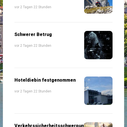
vor 2 Tagen 22 Stunden
Schwerer Betrug
vor 2 Tagen 22 Stunden
Hoteldiebin festgenommen
vor 2 Tagen 22 Stunden
Verkehrssicherheitsschwerpunkte