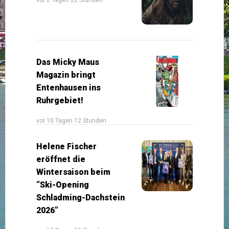
Das Micky Maus
Magazin bringt
Entenhausen ins
Ruhrgebiet!
vor 10 Tagen 12 Stunden
Helene Fischer
eröffnet die
Wintersaison beim
“Ski-Opening
Schladming-Dachstein
2026”