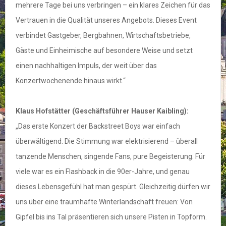
mehrere Tage bei uns verbringen – ein klares Zeichen für das
Vertrauen in die Qualität unseres Angebots. Dieses Event
verbindet Gastgeber, Bergbahnen, Wirtschaftsbetriebe,
Gäste und Einheimische auf besondere Weise und setzt
einen nachhaltigen Impuls, der weit über das
Konzertwochenende hinaus wirkt.“
Klaus Hofstätter (Geschäftsführer Hauser Kaibling):
„Das erste Konzert der Backstreet Boys war einfach
überwältigend. Die Stimmung war elektrisierend – überall
tanzende Menschen, singende Fans, pure Begeisterung. Für
viele war es ein Flashback in die 90er-Jahre, und genau
dieses Lebensgefühl hat man gespürt. Gleichzeitig dürfen wir
uns über eine traumhafte Winterlandschaft freuen: Von
Gipfel bis ins Tal präsentieren sich unsere Pisten in Topform.