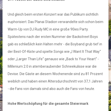
Und gleich beim ersten Konzert war das Publikum sichtlich
euphorisiert. Das Planai Stadion verwandelte sich schon beim
Warm-Up von DJ Rudy MC in eine große 90ies Party.
Spätestens nach der ersten Nummer der Backstreet Boys
gab es schließlich kein Halten mehr - die Boyband grub tief in
der Best-Of-Kiste und spielte Songs wie „I Want It That Way“
oder „Larger Than Life“ genauso wie „Back to Your Heart“ -
Millenium 2.0 in atemberaubender Schneekulisse war die
Devise. Die Gäste an diesem Wochenende sind zu 81 Prozent
weiblich und haben einen Altersdurchschnitt von 37,1 Jahren
- die Fans von damals sind also auch die Fans von heute.
Hohe Wertschöpfung für die gesamte Steiermark