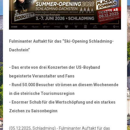
Foto: Regionews SiGi
F
Fulminanter Auftakt für das “Ski-Opening Schladming-
Dachstein”
- Das erste von drei Konzerten der US-Boyband
begeisterte Veranstalter und Fans
- Rund 50.000 Besucher strömen an diesem Wochenende
in die steirische Tourismusregion
- Enormer Schub für die Wertschöpfung und ein starkes
Zeichen zu Saisonbeginn
(05.12.2025, Schladming) - Fulminanter Auftakt für das