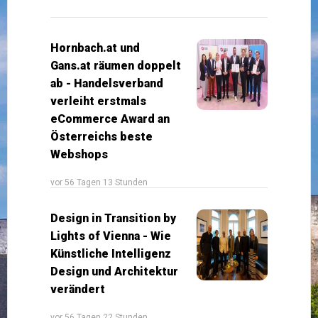
Hornbach.at und
Gans.at räumen doppelt
ab - Handelsverband
verleiht erstmals
eCommerce Award an
Österreichs beste
Webshops
vor 56 Tagen 13 Stunden
Design in Transition by
Lights of Vienna - Wie
Künstliche Intelligenz
Design und Architektur
verändert
vor 56 Tagen 22 Stunden