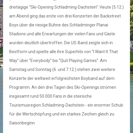
dreitägige “Ski-Opening Schladming-Dachstein”: Heute (5.12.)
am Abend ging das erste von drei Konzerten der Backstreet
Boys über die riesige Bühne des Schladminger Planai
Stadions und alle Erwartungen der vielen Fans und Gäste
wurden deutlich übertroffen. Die US-Band zeigte sich in
Bestform und spielte alle ihre Superhits von “I Want It That
Way” über “Everybody” bis “Quit Playing Games”. Am
Samstag und Sonntag (6. und 7.12.) stehen zwei weitere
Konzerte der weltweit erfolgreichsten Boyband auf dem
Programm. An den drei Tagen des Ski-Openings strömen
insgesamt rund 50.000 Fans in die steirische
Tourismusregion Schladming-Dachstein - ein enormer Schub
für die Wertschöpfung und ein starkes Zeichen gleich zu
Saisonbeginn.