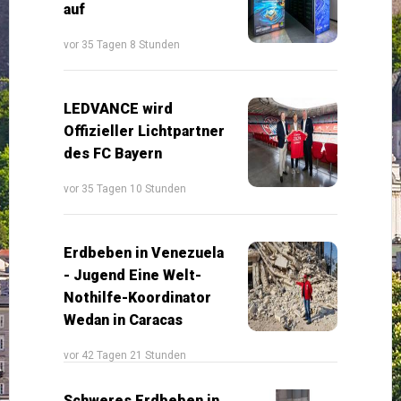
auf
vor 35 Tagen 8 Stunden
LEDVANCE wird
Offizieller Lichtpartner
des FC Bayern
vor 35 Tagen 10 Stunden
Erdbeben in Venezuela
- Jugend Eine Welt-
Nothilfe-Koordinator
Wedan in Caracas
vor 42 Tagen 21 Stunden
Schweres Erdbeben in