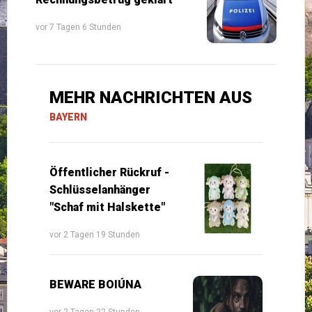
vor 7 Tagen 6 Stunden
MEHR NACHRICHTEN AUS
BAYERN
Öffentlicher Rückruf -
Schlüsselanhänger
"Schaf mit Halskette"
vor 2 Tagen 19 Stunden
BEWARE BOIÚNA
vor 2 Tagen 22 Stunden