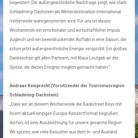
begeistert. Die außergewöhnliche Nachfrage zeigt, wie stark
Schladming-Dachstein als Winterdestination international
mittlerweile wahrgenommen wird. Für uns ist dieses
Wochenende ein emotionaler und wirtschaftlicher Impuls
zugleich und ein beeindruckender Auftakt in eine Saison, die
schon jetzt außergewöhnliche Energie verspricht. Ein großes
Dankeschön gilt allen Partnern, mit Klaus Leutgeb an der
Spitze, die dieses Ereignis möglich gemacht haben.“
Andreas Keinprecht (Vorsitzender der Tourismusregion
Schladming-Dachstein):
„Dass wir an diesem Wochenende die Backstreet Boys mit
ihrem aktuell einzigen Europa-Konzertformat begrüßen
dürfen, ist eine Auszeichnung für unsere gesamte Region.
Wir spüren, wie viele Besucher aus dem In- und Ausland