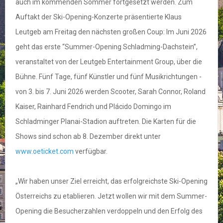
auch im kommenden Sommer fortgesetzt werden. Zum
Auftakt der Ski-Opening-Konzerte präsentierte Klaus
Leutgeb am Freitag den nächsten großen Coup: Im Juni 2026
geht das erste “Summer-Opening Schladming-Dachstein”,
veranstaltet von der Leutgeb Entertainment Group, über die
Bühne. Fünf Tage, fünf Künstler und fünf Musikrichtungen -
von 3. bis 7. Juni 2026 werden Scooter, Sarah Connor, Roland
Kaiser, Rainhard Fendrich und Plácido Domingo im
Schladminger Planai-Stadion auftreten. Die Karten für die
Shows sind schon ab 8. Dezember direkt unter
www.oeticket.com
verfügbar.
„Wir haben unser Ziel erreicht, das erfolgreichste Ski-Opening
Österreichs zu etablieren. Jetzt wollen wir mit dem Summer-
Opening die Besucherzahlen verdoppeln und den Erfolg des