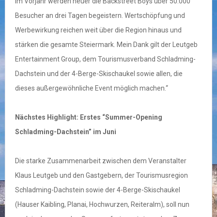
im Vorjahr werden heuer die Backstreet Boys über 50.000
Besucher an drei Tagen begeistern. Wertschöpfung und
Werbewirkung reichen weit über die Region hinaus und
stärken die gesamte Steiermark. Mein Dank gilt der Leutgeb
Entertainment Group, dem Tourismusverband Schladming-
Dachstein und der 4-Berge-Skischaukel sowie allen, die
dieses außergewöhnliche Event möglich machen.“
Nächstes Highlight: Erstes “Summer-Opening
Schladming-Dachstein” im Juni
Die starke Zusammenarbeit zwischen dem Veranstalter
Klaus Leutgeb und den Gastgebern, der Tourismusregion
Schladming-Dachstein sowie der 4-Berge-Skischaukel
(Hauser Kaibling, Planai, Hochwurzen, Reiteralm), soll nun