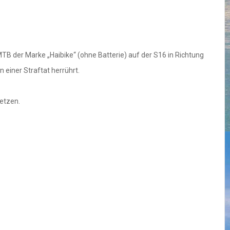
TB der Marke „Haibike“ (ohne Batterie) auf der S16 in Richtung
 einer Straftat herrührt.
setzen.