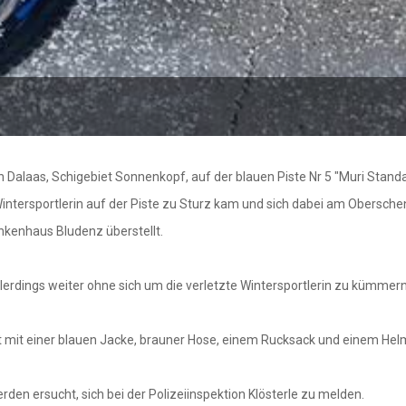
 Dalaas, Schigebiet Sonnenkopf, auf der blauen Piste Nr 5 "Muri Standar
intersportlerin auf der Piste zu Sturz kam und sich dabei am Obersch
nkenhaus Bludenz überstellt.
llerdings weiter ohne sich um die verletzte Wintersportlerin zu kümmer
et mit einer blauen Jacke, brauner Hose, einem Rucksack und einem Helm
den ersucht, sich bei der Polizeiinspektion Klösterle zu melden.