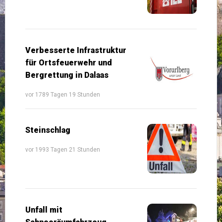
Verbesserte Infrastruktur
für Ortsfeuerwehr und
Bergrettung in Dalaas
vor 1789 Tagen 19 Stunden
Steinschlag
vor 1993 Tagen 21 Stunden
Unfall mit