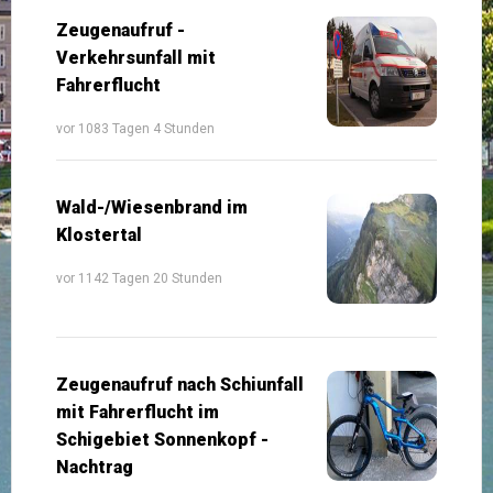
Zeugenaufruf -
Verkehrsunfall mit
Fahrerflucht
vor 1083 Tagen 4 Stunden
Wald-/Wiesenbrand im
Klostertal
vor 1142 Tagen 20 Stunden
Zeugenaufruf nach Schiunfall
mit Fahrerflucht im
Schigebiet Sonnenkopf -
Nachtrag