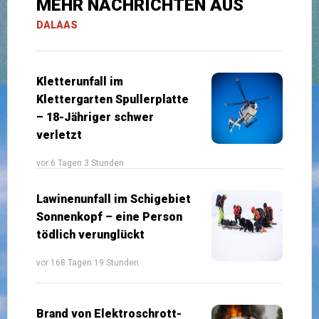
MEHR NACHRICHTEN AUS
DALAAS
Kletterunfall im
Klettergarten Spullerplatte
– 18-Jähriger schwer
verletzt
vor 6 Tagen 3 Stunden
Lawinenunfall im Schigebiet
Sonnenkopf – eine Person
tödlich verunglückt
vor 168 Tagen 19 Stunden
Brand von Elektroschrott-