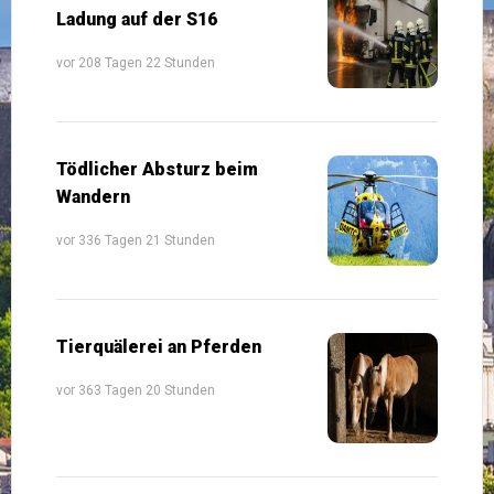
Ladung auf der S16
vor 208 Tagen 22 Stunden
Tödlicher Absturz beim
Wandern
vor 336 Tagen 21 Stunden
Tierquälerei an Pferden
vor 363 Tagen 20 Stunden