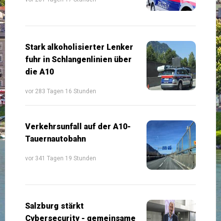
Stark alkoholisierter Lenker
fuhr in Schlangenlinien über
die A10
vor 283 Tagen 16 Stunden
Verkehrsunfall auf der A10-
Tauernautobahn
vor 341 Tagen 19 Stunden
Salzburg stärkt
Cybersecurity - gemeinsame