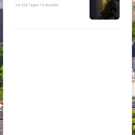
vor 568 Tagen 19 Stunden