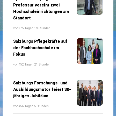
Professur vereint zwei
Hochschuleinrichtungen am
Standort
vor 375 Tagen 19 Stunden
Salzburgs Pflegekräfte auf
der Fachhochschule im
Fokus
vor 452 Tagen 21 Stunden
Salzburgs Forschungs- und
Ausbildungsmotor feiert 30-
jähriges Jubiläum
vor 456 Tagen 5 Stunden