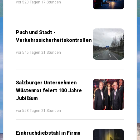
vor 523 Tagen 17 Stunden
Puch und Stadt -
Verkehrssicherheitskontrollen
vor 545 Tagen 21 Stunden
Salzburger Unternehmen
Wüstenrot feiert 100 Jahre
Jubiläum
vor 553 Tagen 21 Stunden
Einbruchdiebstahl in Firma