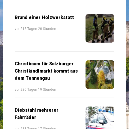
Brand einer Holzwerkstatt
vor 218 Tagen 20 Stunden
Christbaum für Salzburger
Christkindlmarkt kommt aus
dem Tennengau
vor 280 Tagen 19 Stunden
Diebstahl mehrerer
Fahrräder
vor 281 Tagen 17 Stunden