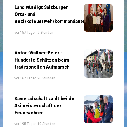
Land würdigt Salzburger
Orts- und
Bezirksfeuerwehrkommandanten
vor 157 Tagen 9 Stunden
Anton-Wallner-Feier -
Hunderte Schützen beim
traditionellen Aufmarsch
vor 167 Tagen 20 Stunden
Kameradschaft zählt bei der
Skimeisterschaft der
Feuerwehren
vor 195 Tagen 19 Stunden