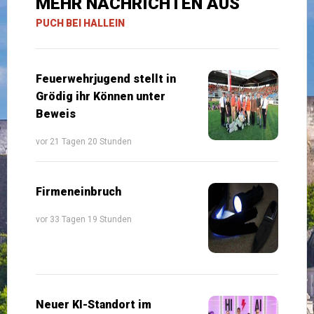
MEHR NACHRICHTEN AUS
PUCH BEI HALLEIN
Feuerwehrjugend stellt in
Grödig ihr Können unter
Beweis
vor 21 Tagen 20 Stunden
Firmeneinbruch
vor 33 Tagen 19 Stunden
Neuer KI-Standort im