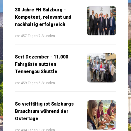
30 Jahre FH Salzburg -
Kompetent, relevant und
nachhaltig erfolgreich
vor 457 Tagen 7 Stunden
Seit Dezember - 11.000
Fahrgäste nutzten
Tennengau Shuttle
vor 459 Tagen 5 Stunden
So vielfältig ist Salzburgs
Brauchtum während der
Ostertage
vor 484 Tagen 8 Stunden