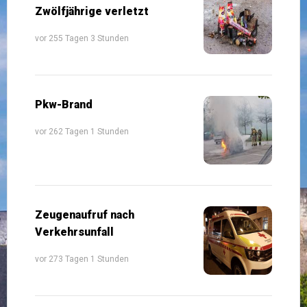
Zwölfjährige verletzt
vor 255 Tagen 3 Stunden
Pkw-Brand
vor 262 Tagen 1 Stunden
Zeugenaufruf nach
Verkehrsunfall
vor 273 Tagen 1 Stunden