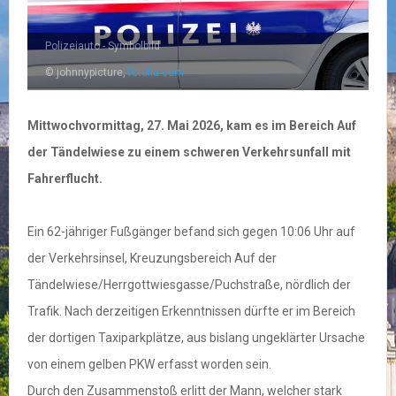
Polizeiauto - Symbolbild
© johnnypicture,
fotolia.com
Mittwochvormittag, 27. Mai 2026, kam es im Bereich Auf
der Tändelwiese zu einem schweren Verkehrsunfall mit
Fahrerflucht.
Ein 62-jähriger Fußgänger befand sich gegen 10:06 Uhr auf
der Verkehrsinsel, Kreuzungsbereich Auf der
Tändelwiese/Herrgottwiesgasse/Puchstraße, nördlich der
Trafik. Nach derzeitigen Erkenntnissen dürfte er im Bereich
der dortigen Taxiparkplätze, aus bislang ungeklärter Ursache
von einem gelben PKW erfasst worden sein.
Durch den Zusammenstoß erlitt der Mann, welcher stark