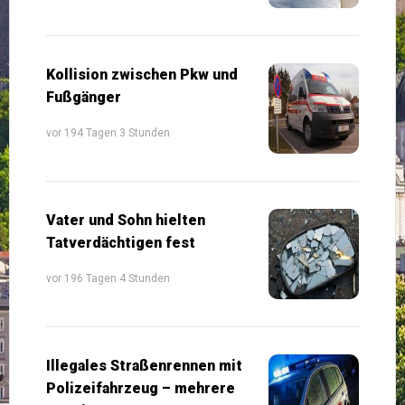
Kollision zwischen Pkw und
Fußgänger
vor 194 Tagen 3 Stunden
Vater und Sohn hielten
Tatverdächtigen fest
vor 196 Tagen 4 Stunden
Illegales Straßenrennen mit
Polizeifahrzeug – mehrere