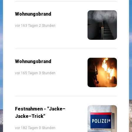
Wohnungsbrand
vor 163 Tagen 2 Stunden
Wohnungsbrand
vor 165 Tagen 3 Stunden
Festnahmen - "Jacke–
Jacke–Trick"
vor 182 Tagen 0 Stunden