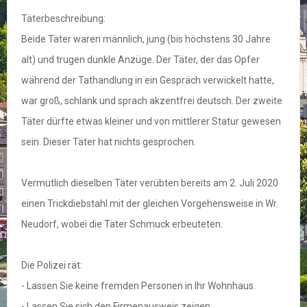
Täterbeschreibung:
Beide Täter waren männlich, jung (bis höchstens 30 Jahre
alt) und trugen dunkle Anzüge. Der Täter, der das Opfer
während der Tathandlung in ein Gespräch verwickelt hatte,
war groß, schlank und sprach akzentfrei deutsch. Der zweite
Täter dürfte etwas kleiner und von mittlerer Statur gewesen
sein. Dieser Täter hat nichts gesprochen.
Vermutlich dieselben Täter verübten bereits am 2. Juli 2020
einen Trickdiebstahl mit der gleichen Vorgehensweise in Wr.
Neudorf, wobei die Täter Schmuck erbeuteten.
Die Polizei rät:
- Lassen Sie keine fremden Personen in Ihr Wohnhaus.
- Lassen Sie sich den Firmenausweis zeigen.