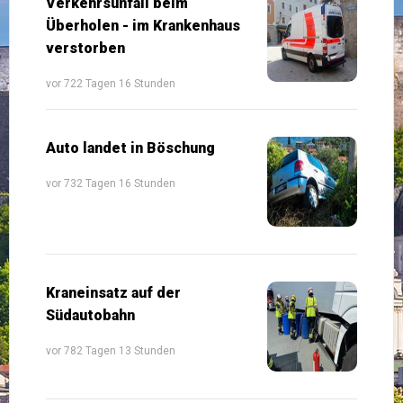
Verkehrsunfall beim
Überholen - im Krankenhaus
verstorben
vor 722 Tagen 16 Stunden
Auto landet in Böschung
vor 732 Tagen 16 Stunden
Kraneinsatz auf der
Südautobahn
vor 782 Tagen 13 Stunden