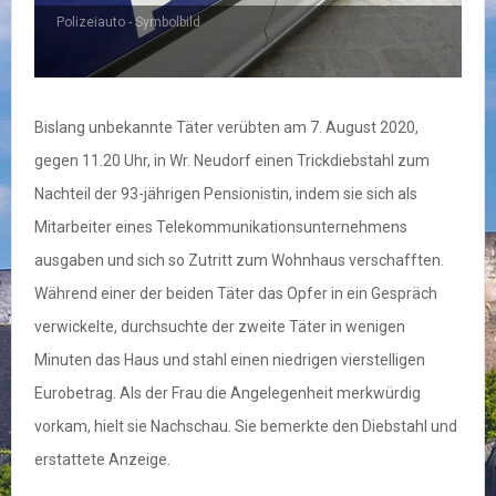
Polizeiauto - Symbolbild
Bislang unbekannte Täter verübten am 7. August 2020,
gegen 11.20 Uhr, in Wr. Neudorf einen Trickdiebstahl zum
Nachteil der 93-jährigen Pensionistin, indem sie sich als
Mitarbeiter eines Telekommunikationsunternehmens
ausgaben und sich so Zutritt zum Wohnhaus verschafften.
Während einer der beiden Täter das Opfer in ein Gespräch
verwickelte, durchsuchte der zweite Täter in wenigen
Minuten das Haus und stahl einen niedrigen vierstelligen
Eurobetrag. Als der Frau die Angelegenheit merkwürdig
vorkam, hielt sie Nachschau. Sie bemerkte den Diebstahl und
erstattete Anzeige.