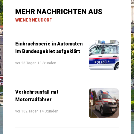
MEHR NACHRICHTEN AUS
WIENER NEUDORF
Einbruchsserie in Automaten
im Bundesgebiet aufgeklärt
vor 25 Tagen 13 Stunden
Verkehrsunfall mit
Motorradfahrer
vor 102 Tagen 14 Stunden