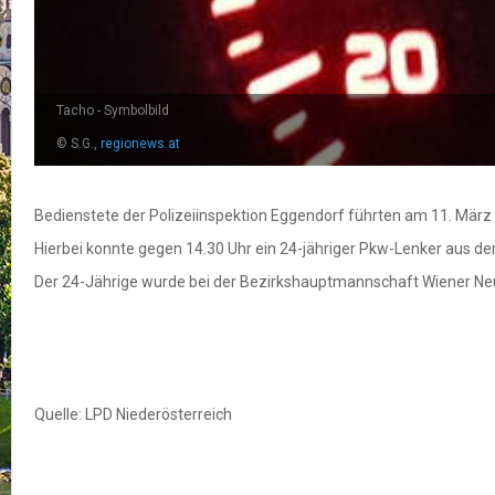
Tacho - Symbolbild
© S.G.,
regionews.at
Bedienstete der Polizeiinspektion Eggendorf führten am 11. März
Hierbei konnte gegen 14.30 Uhr ein 24-jähriger Pkw-Lenker aus d
Der 24-Jährige wurde bei der Bezirkshauptmannschaft Wiener Ne
Quelle: LPD Niederösterreich