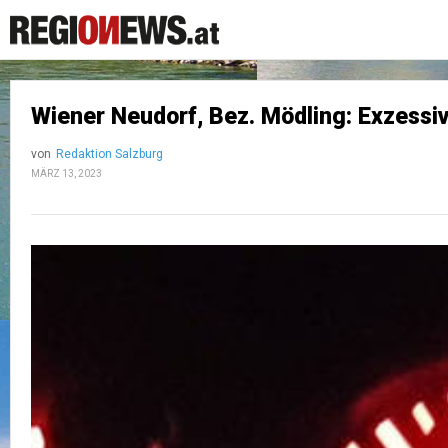
Wiener Neudorf, Bez. Mödling: Exzessi
von
Redaktion Salzburg
MÄRZ 13, 2023