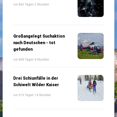
vor 865 Tagen 2 Stunden
Großangelegt Suchaktion
nach Deutschen - tot
gefunden
vor 868 Tagen 4 Stunden
Drei Schiunfälle in der
Schiwelt Wilder Kaiser
vor 910 Tagen 14 Stunden