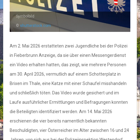
Symbolbild
©
shutterstock.com
Am 2. Mai 2026 erstatteten zwei Jugendliche bei der Polizei
in Fieberbrunn Anzeige, da sie über einen Messengerdienst
ein Video erhalten hatten, das zeigt, wie mehrere Personen
am 30. April 2026, vermutlich auf einem Schotterplatz in
Brixen im Thale, eine Katze mit einer Schaufel misshandeln
und schließlich töten. Das Video wurde gesichert und im
Laufe ausführlicher Ermittlungen und Befragungen konnten
die Beteiligten identifiziert werden. Am 14. Mai 2026
erschienen die vier bereits namentlich bekannten
Beschuldigten, vier Österreicher im Alter zwischen 16 und 24
Jahren, von sich aus bei der Polizeiinspektion Westendorf.