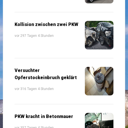
Kollision zwischen zwei PKW
vor 297 Tagen 4 Stunden
Versuchter
Opferstockeinbruch geklärt
vor 316 Tagen 4 Stunden
PKW kracht in Betonmauer
vor 357 Tagen 4 Stunden