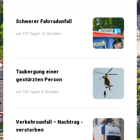
Schwerer Fahrradunfall
vor 727 Tagen 16 Stunden
Taubergung einer
gestürzten Person
vor 730 Tagen 4 Stunden
Verkehrsunfall – Nachtrag -
verstorben