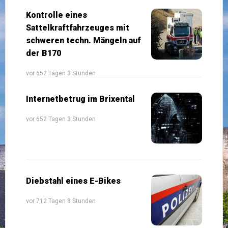
Kontrolle eines
Sattelkraftfahrzeuges mit
schweren techn. Mängeln auf
der B170
vor 652 Tagen 3 Stunden
Internetbetrug im Brixental
vor 652 Tagen 3 Stunden
Diebstahl eines E-Bikes
vor 712 Tagen 8 Stunden