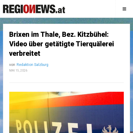
Brixen im Thale, Bez. Kitzbühel:
Video über getätigte Tierquälerei
verbreitet
von
Redaktion Salzburg
MAI 15, 2026