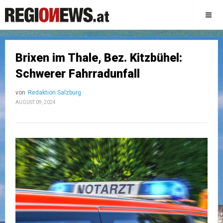
Brixen im Thale, Bez. Kitzbühel:
Schwerer Fahrradunfall
von
Redaktion Salzburg
AUGUST 09, 2024