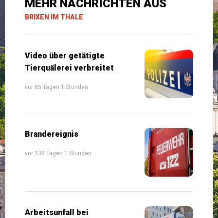
MEHR NACHRICHTEN AUS
BRIXEN IM THALE
Video über getätigte
Tierquälerei verbreitet
vor 85 Tagen 1 Stunden
Brandereignis
vor 138 Tagen 1 Stunden
Arbeitsunfall bei