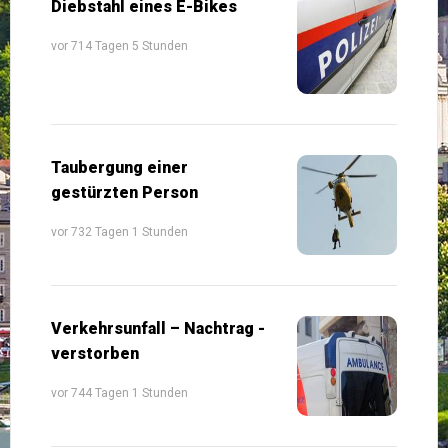
Diebstahl eines E-Bikes
vor 714 Tagen 5 Stunden
Taubergung einer
gestürzten Person
vor 732 Tagen 1 Stunden
Verkehrsunfall – Nachtrag -
verstorben
vor 744 Tagen 1 Stunden