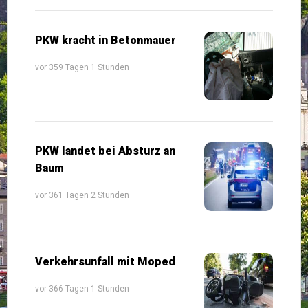
PKW kracht in Betonmauer
vor 359 Tagen 1 Stunden
PKW landet bei Absturz an
Baum
vor 361 Tagen 2 Stunden
Verkehrsunfall mit Moped
vor 366 Tagen 1 Stunden