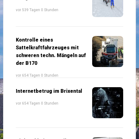
vor 539 Tagen 0 Stunden
Kontrolle eines
Sattelkraftfahrzeuges mit
schweren techn. Mängeln auf
der B170
vor 654 Tagen 0 Stunden
Internetbetrug im Brixental
vor 654 Tagen 0 Stunden