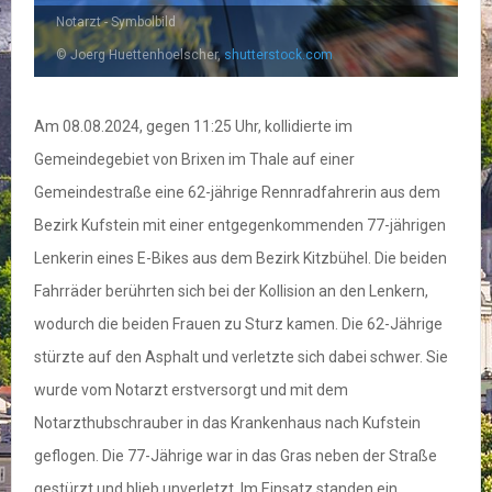
Notarzt - Symbolbild
© Joerg Huettenhoelscher,
shutterstock.com
Am 08.08.2024, gegen 11:25 Uhr, kollidierte im
Gemeindegebiet von Brixen im Thale auf einer
Gemeindestraße eine 62-jährige Rennradfahrerin aus dem
Bezirk Kufstein mit einer entgegenkommenden 77-jährigen
Lenkerin eines E-Bikes aus dem Bezirk Kitzbühel. Die beiden
Fahrräder berührten sich bei der Kollision an den Lenkern,
wodurch die beiden Frauen zu Sturz kamen. Die 62-Jährige
stürzte auf den Asphalt und verletzte sich dabei schwer. Sie
wurde vom Notarzt erstversorgt und mit dem
Notarzthubschrauber in das Krankenhaus nach Kufstein
geflogen. Die 77-Jährige war in das Gras neben der Straße
gestürzt und blieb unverletzt. Im Einsatz standen ein