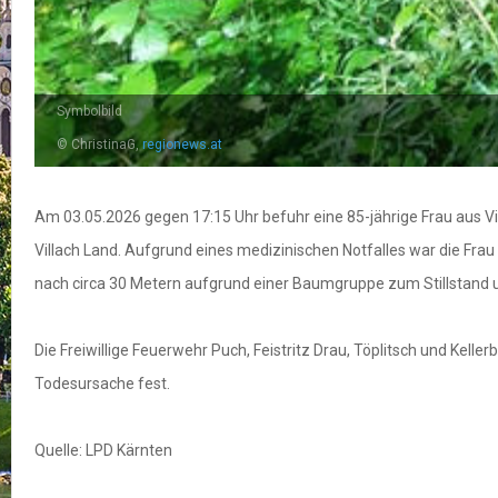
Symbolbild
© ChristinaG,
regionews.at
Am 03.05.2026 gegen 17:15 Uhr befuhr eine 85-jährige Frau aus V
Villach Land. Aufgrund eines medizinischen Notfalles war die Fra
nach circa 30 Metern aufgrund einer Baumgruppe zum Stillstand u
Die Freiwillige Feuerwehr Puch, Feistritz Drau, Töplitsch und Kell
Todesursache fest.
Quelle: LPD Kärnten