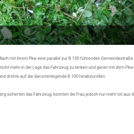
illach mit ihrem Pkw eine parallel zur B 100 führenden Gemeindestraß
u nicht mehr in der Lage das Fahrzeug zu lenken und geriet mit dem Pk
nd drohte auf die darunterliegende B 100 hinabzurollen.
erberg sicherten das Fahrzeug, konnten die Frau jedoch nur mehr tot aus 