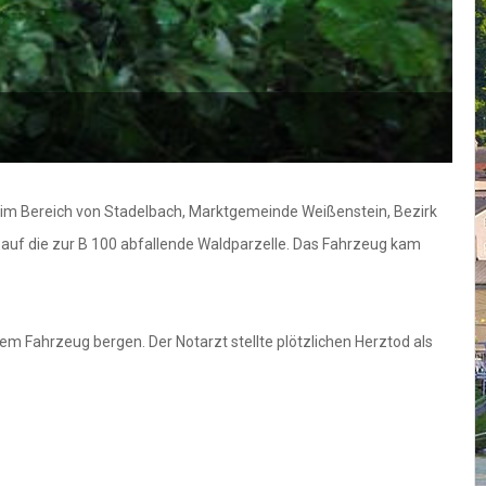
e im Bereich von Stadelbach, Marktgemeinde Weißenstein, Bezirk
w auf die zur B 100 abfallende Waldparzelle. Das Fahrzeug kam
dem Fahrzeug bergen. Der Notarzt stellte plötzlichen Herztod als