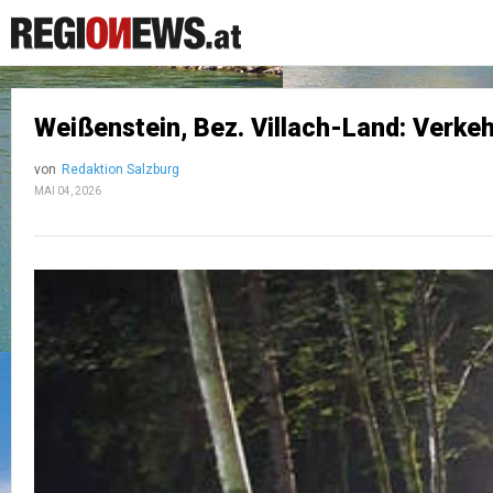
Weißenstein, Bez. Villach-Land: Verke
von
Redaktion Salzburg
MAI 04, 2026