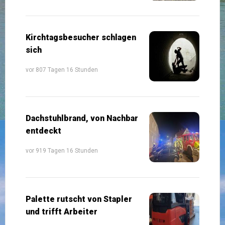
Kirchtagsbesucher schlagen
sich
vor 807 Tagen 16 Stunden
Dachstuhlbrand, von Nachbar
entdeckt
vor 919 Tagen 16 Stunden
Palette rutscht von Stapler
und trifft Arbeiter