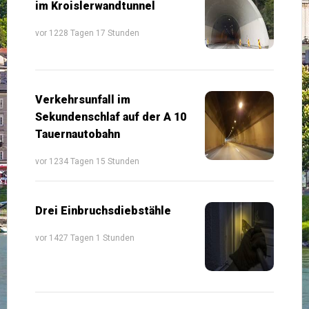
im Kroislerwandtunnel
vor 1228 Tagen 17 Stunden
Verkehrsunfall im
Sekundenschlaf auf der A 10
Tauernautobahn
vor 1234 Tagen 15 Stunden
Drei Einbruchsdiebstähle
vor 1427 Tagen 1 Stunden