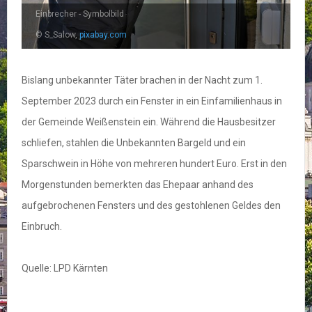
Einbrecher - Symbolbild
© S_Salow,
pixabay.com
Bislang unbekannter Täter brachen in der Nacht zum 1.
September 2023 durch ein Fenster in ein Einfamilienhaus in
der Gemeinde Weißenstein ein. Während die Hausbesitzer
schliefen, stahlen die Unbekannten Bargeld und ein
Sparschwein in Höhe von mehreren hundert Euro. Erst in den
Morgenstunden bemerkten das Ehepaar anhand des
aufgebrochenen Fensters und des gestohlenen Geldes den
Einbruch.
Quelle: LPD Kärnten