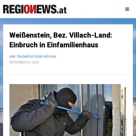
Weißenstein, Bez. Villach-Land:
Einbruch in Einfamilienhaus
von
Redaktion International
SEPTEMBER 01, 2023