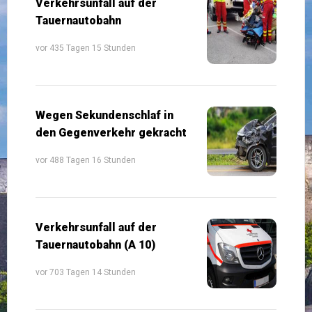
Verkehrsunfall auf der
Tauernautobahn
vor 435 Tagen 15 Stunden
Wegen Sekundenschlaf in
den Gegenverkehr gekracht
vor 488 Tagen 16 Stunden
Verkehrsunfall auf der
Tauernautobahn (A 10)
vor 703 Tagen 14 Stunden