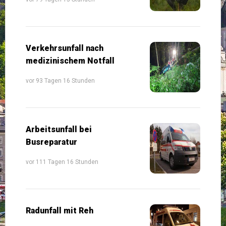
Verkehrsunfall nach
medizinischem Notfall
vor 93 Tagen 16 Stunden
Arbeitsunfall bei
Busreparatur
vor 111 Tagen 16 Stunden
Radunfall mit Reh