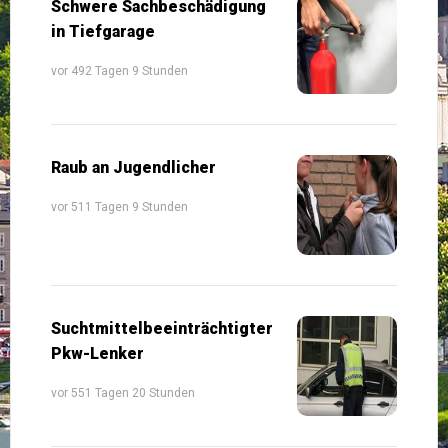
Schwere Sachbeschädigung
in Tiefgarage
vor 492 Tagen 9 Stunden
Raub an Jugendlicher
vor 511 Tagen 9 Stunden
Suchtmittelbeeinträchtigter
Pkw-Lenker
vor 551 Tagen 20 Stunden