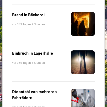
Brand in Bäckerei
vor 343 Tagen 9 Stunden
Einbruch in Lagerhalle
vor 366 Tagen 8 Stunden
Diebstahl von mehreren
Fahrrädern