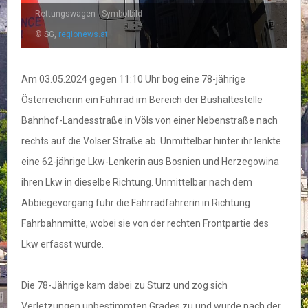
Rettungswagen - Symbolbild
© SG,
regionews.at
Am 03.05.2024 gegen 11:10 Uhr bog eine 78-jährige
Österreicherin ein Fahrrad im Bereich der Bushaltestelle
Bahnhof-Landesstraße in Völs von einer Nebenstraße nach
rechts auf die Völser Straße ab. Unmittelbar hinter ihr lenkte
eine 62-jährige Lkw-Lenkerin aus Bosnien und Herzegowina
ihren Lkw in dieselbe Richtung. Unmittelbar nach dem
Abbiegevorgang fuhr die Fahrradfahrerin in Richtung
Fahrbahnmitte, wobei sie von der rechten Frontpartie des
Lkw erfasst wurde.
Die 78-Jährige kam dabei zu Sturz und zog sich
Verletzungen unbestimmten Grades zu und wurde nach der