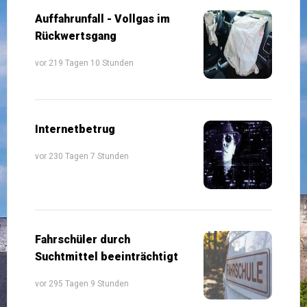
Auffahrunfall - Vollgas im
Rückwertsgang
vor 219 Tagen 10 Stunden
Internetbetrug
vor 230 Tagen 7 Stunden
Fahrschüler durch
Suchtmittel beeinträchtigt
vor 295 Tagen 9 Stunden