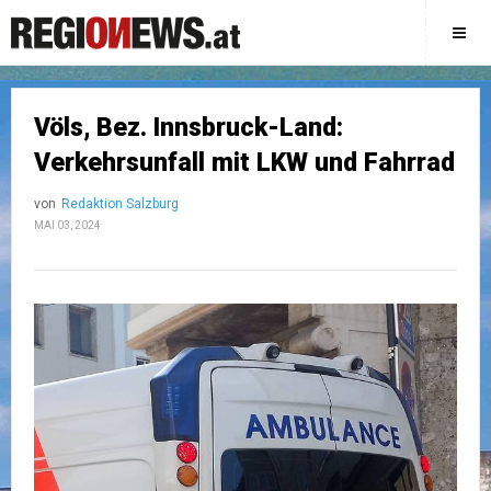
Völs, Bez. Innsbruck-Land:
Verkehrsunfall mit LKW und Fahrrad
von
Redaktion Salzburg
MAI 03, 2024