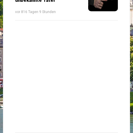
unbekannte Täter
vor 816 Tagen 9 Stunden