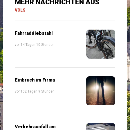
MEHR NACHRICHTEN AUS
VÖLS
Fahrraddiebstahl
vor 14 Tagen 10 Stunden
Einbruch im Firma
vor 102 Tagen 9 Stunden
Verkehrsunfall am