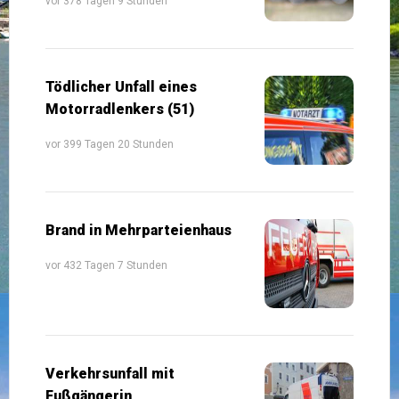
vor 378 Tagen 9 Stunden
Tödlicher Unfall eines
Motorradlenkers (51)
vor 399 Tagen 20 Stunden
Brand in Mehrparteienhaus
vor 432 Tagen 7 Stunden
Verkehrsunfall mit
Fußgängerin