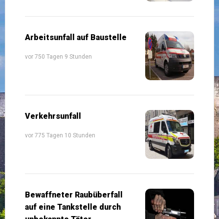
Arbeitsunfall auf Baustelle
vor 750 Tagen 9 Stunden
Verkehrsunfall
vor 775 Tagen 10 Stunden
Bewaffneter Raubüberfall
auf eine Tankstelle durch