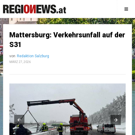
Mattersburg: Verkehrsunfall auf der
S31
von
Redaktion Salzburg
MÄRZ 27, 2026