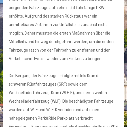
bergenden Fahrzeuge auf zehn nicht fahrfähige PKW
erhöhte. Aufgrund des starken Rückstaus war ein
unmittelbares Zufahren zur Unfallstelle zunächst nicht
möglich. Daher mussten die ersten Maßnahmen über die
Mittelleitwand hinweg durchgeführt werden, um die ersten
Fahrzeuge rasch von der Fahrbahn zu entfernen und den
Verkehr schrittweise wieder zum Fließen zu bringen.
Die Bergung der Fahrzeuge erfolgte mittels Kran des
schweren Rüstfahrzeuges (SRF) sowie dem
Wechselladerfahrzeug-Kran (WLF-K), und dem zweiten
Wechselladerfahrzeug (WLF). Die beschädigten Fahrzeuge
wurden auf WLF und WLF-K verladen und auf einen
nahegelegenen Park&Ride Parkplatz verbracht.
Ein weiteres Fahrzeug wurde mittels Abschleppbrille des SRF