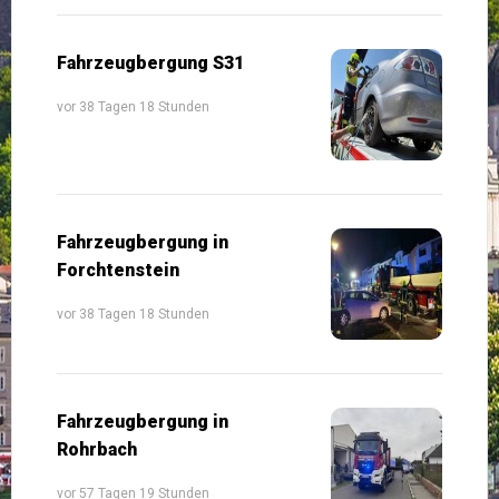
Fahrzeugbergung S31
vor 38 Tagen 18 Stunden
Fahrzeugbergung in
Forchtenstein
vor 38 Tagen 18 Stunden
Fahrzeugbergung in
Rohrbach
vor 57 Tagen 19 Stunden