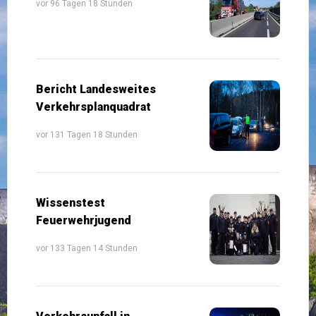
vor 96 Tagen 18 Stunden
Bericht Landesweites
Verkehrsplanquadrat
vor 131 Tagen 18 Stunden
Wissenstest
Feuerwehrjugend
vor 133 Tagen 14 Stunden