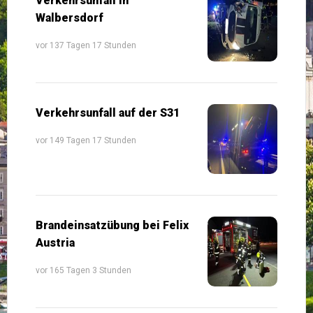
Verkehrsunfall in
Walbersdorf
vor 137 Tagen 17 Stunden
Verkehrsunfall auf der S31
vor 149 Tagen 17 Stunden
Brandeinsatzübung bei Felix
Austria
vor 165 Tagen 3 Stunden