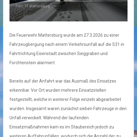
Foto: FF Mattersburg
F
Die Feuerwehr Mattersburg wurde am 27.3.2026 zu einer
Fahrzeugbergung nach einem Verkehrsunfall auf die S31 in
Fahrtrichtung Eisenstadt zwischen Sieggraben und
Forchtenstein alarmiert.
Bereits auf der Anfahrt war das Ausmaß des Einsatzes
erkennbar. Vor Ort wurden mehrere Einsatzstellen
festgestellt, welche in weiterer Folge einzeln abgearbeitet
wurden. Insgesamt waren zunächst sieben Fahrzeuge in den
Unfall verwickelt. Während der laufenden
Einsatzmaßnahmen kam es im Staubereich jedoch zu
weiteren Auffahrunfällen, wodurch sich die Anzahl der zu