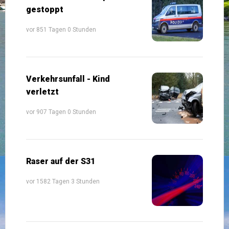
gestoppt
vor 851 Tagen 0 Stunden
Verkehrsunfall - Kind
verletzt
vor 907 Tagen 0 Stunden
Raser auf der S31
vor 1582 Tagen 3 Stunden