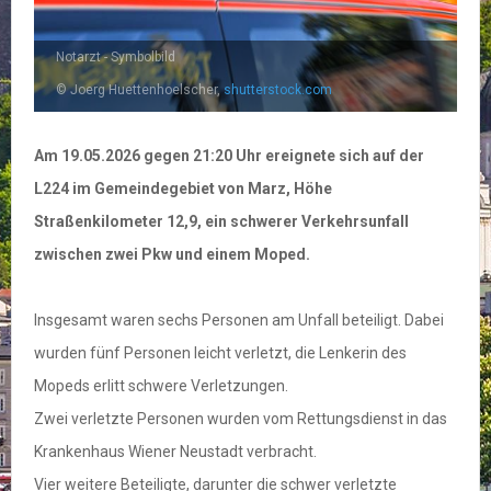
Notarzt - Symbolbild
© Joerg Huettenhoelscher,
shutterstock.com
Am 19.05.2026 gegen 21:20 Uhr ereignete sich auf der
L224 im Gemeindegebiet von Marz, Höhe
Straßenkilometer 12,9, ein schwerer Verkehrsunfall
zwischen zwei Pkw und einem Moped.
Insgesamt waren sechs Personen am Unfall beteiligt. Dabei
wurden fünf Personen leicht verletzt, die Lenkerin des
Mopeds erlitt schwere Verletzungen.
Zwei verletzte Personen wurden vom Rettungsdienst in das
Krankenhaus Wiener Neustadt verbracht.
Vier weitere Beteiligte, darunter die schwer verletzte