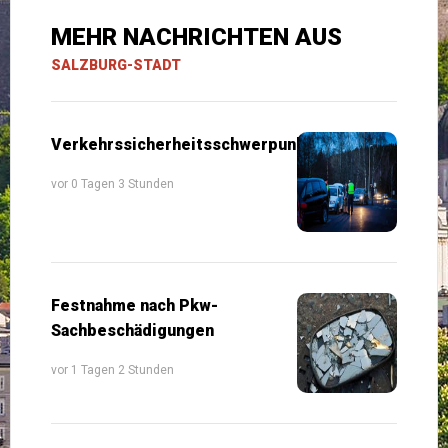
MEHR NACHRICHTEN AUS
SALZBURG-STADT
Verkehrssicherheitsschwerpunkte
vor 0 Tagen 3 Stunden
Festnahme nach Pkw-
Sachbeschädigungen
vor 1 Tagen 2 Stunden