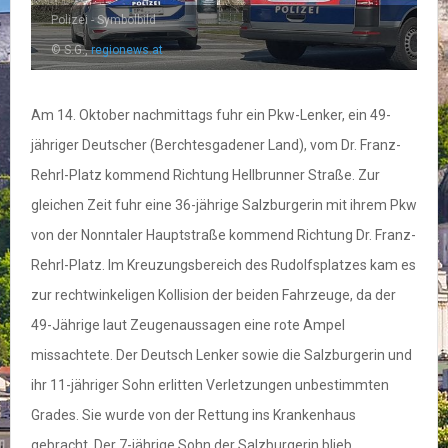
Polizei - Symbolbild
© S.G.,
regionews.at
Am 14. Oktober nachmittags fuhr ein Pkw-Lenker, ein 49-
jähriger Deutscher (Berchtesgadener Land), vom Dr. Franz-
Rehrl-Platz kommend Richtung Hellbrunner Straße. Zur
gleichen Zeit fuhr eine 36-jährige Salzburgerin mit ihrem Pkw
von der Nonntaler Hauptstraße kommend Richtung Dr. Franz-
Rehrl-Platz. Im Kreuzungsbereich des Rudolfsplatzes kam es
zur rechtwinkeligen Kollision der beiden Fahrzeuge, da der
49-Jährige laut Zeugenaussagen eine rote Ampel
missachtete. Der Deutsch Lenker sowie die Salzburgerin und
ihr 11-jähriger Sohn erlitten Verletzungen unbestimmten
Grades. Sie wurde von der Rettung ins Krankenhaus
gebracht. Der 7-jährige Sohn der Salzburgerin blieb