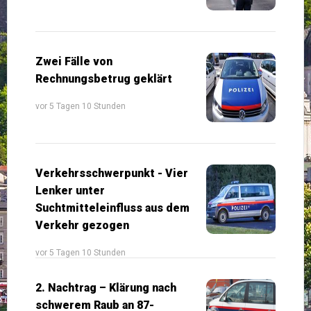
Zwei Fälle von
Rechnungsbetrug geklärt
vor 5 Tagen 10 Stunden
Verkehrsschwerpunkt - Vier
Lenker unter
Suchtmitteleinfluss aus dem
Verkehr gezogen
vor 5 Tagen 10 Stunden
2. Nachtrag – Klärung nach
schwerem Raub an 87-