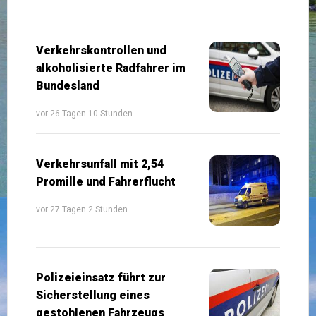
Verkehrskontrollen und
alkoholisierte Radfahrer im
Bundesland
vor 26 Tagen 10 Stunden
Verkehrsunfall mit 2,54
Promille und Fahrerflucht
vor 27 Tagen 2 Stunden
Polizeieinsatz führt zur
Sicherstellung eines
gestohlenen Fahrzeugs