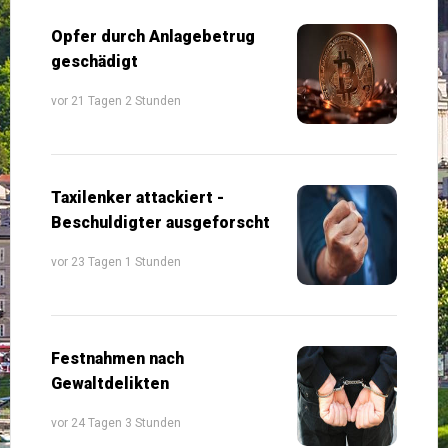
Opfer durch Anlagebetrug
geschädigt
vor 21 Tagen 2 Stunden
Taxilenker attackiert -
Beschuldigter ausgeforscht
vor 23 Tagen 1 Stunden
Festnahmen nach
Gewaltdelikten
vor 24 Tagen 3 Stunden