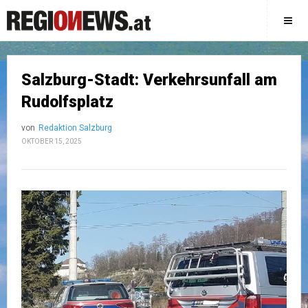
Salzburg-Stadt: Verkehrsunfall am
Rudolfsplatz
von
Redaktion Salzburg
OKTOBER 15, 2025