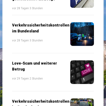
vor 28 Tagen 3 Stunden
Verkehrssicherheitskontrollen
im Bundesland
vor 28 Tagen 3 Stunden
Love-Scam und weiterer
Betrug
vor 29 Tagen 2 Stunden
Verkehrssicherheitskontrollen