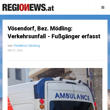
Vösendorf, Bez. Mödling:
Verkehrsunfall - Fußgänger erfasst
von
Redaktion Salzburg
MAI 07, 2026