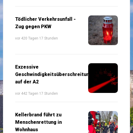
Tödlicher Verkehrsunfall -
Zug gegen PKW
vor 420 Tagen 17 Stunden
Exzessive
Geschwindigkeitsüberschreitung
auf der A2
vor 442 Tagen 17 Stunden
Kellerbrand führt zu
Menschenrettung in
Wohnhaus