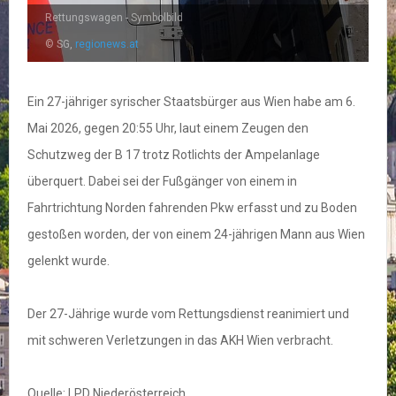
Rettungswagen - Symbolbild
© SG,
regionews.at
Ein 27-jähriger syrischer Staatsbürger aus Wien habe am 6.
Mai 2026, gegen 20:55 Uhr, laut einem Zeugen den
Schutzweg der B 17 trotz Rotlichts der Ampelanlage
überquert. Dabei sei der Fußgänger von einem in
Fahrtrichtung Norden fahrenden Pkw erfasst und zu Boden
gestoßen worden, der von einem 24-jährigen Mann aus Wien
gelenkt wurde.
Der 27-Jährige wurde vom Rettungsdienst reanimiert und
mit schweren Verletzungen in das AKH Wien verbracht.
Quelle: LPD Niederösterreich