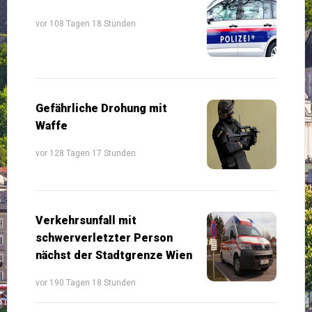
vor 108 Tagen 18 Stunden
Gefährliche Drohung mit
Waffe
vor 128 Tagen 17 Stunden
Verkehrsunfall mit
schwerverletzter Person
nächst der Stadtgrenze Wien
vor 190 Tagen 18 Stunden