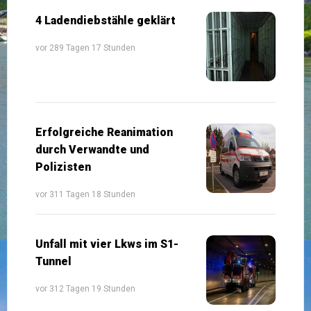
4 Ladendiebstähle geklärt
vor 289 Tagen 17 Stunden
Erfolgreiche Reanimation
durch Verwandte und
Polizisten
vor 311 Tagen 18 Stunden
Unfall mit vier Lkws im S1-
Tunnel
vor 312 Tagen 19 Stunden