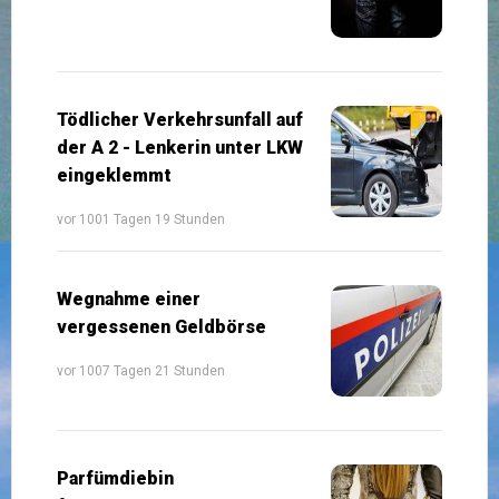
Tödlicher Verkehrsunfall auf
der A 2 - Lenkerin unter LKW
eingeklemmt
vor 1001 Tagen 19 Stunden
Wegnahme einer
vergessenen Geldbörse
vor 1007 Tagen 21 Stunden
Parfümdiebin