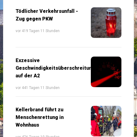
Tödlicher Verkehrsunfall -
Zug gegen PKW
vor 419 Tagen 11 Stunden
Exzessive
Geschwindigkeitsüberschreitung
auf der A2
vor 441 Tagen 11 Stunden
Kellerbrand führt zu
Menschenrettung in
Wohnhaus
vor 476 Tagen 10 Stunden