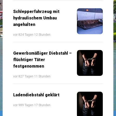
Schlepperfahrzeug mit
hydraulischem Umbau
angehalten
vor 824 Tagen 12 Stunden
Gewerbsmäßiger Diebstahl –
flüchtiger Täter
festgenommen
vor 827 Tagen 11 Stunden
Ladendiebstahl geklärt
vor 989 Tagen 17 Stunden