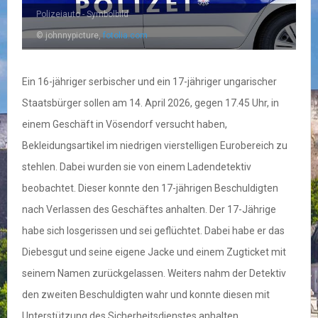
Polizeiauto - Symbolbild
© johnnypicture,
fotolia.com
Ein 16-jähriger serbischer und ein 17-jähriger ungarischer
Staatsbürger sollen am 14. April 2026, gegen 17.45 Uhr, in
einem Geschäft in Vösendorf versucht haben,
Bekleidungsartikel im niedrigen vierstelligen Eurobereich zu
stehlen. Dabei wurden sie von einem Ladendetektiv
beobachtet. Dieser konnte den 17-jährigen Beschuldigten
nach Verlassen des Geschäftes anhalten. Der 17-Jährige
habe sich losgerissen und sei geflüchtet. Dabei habe er das
Diebesgut und seine eigene Jacke und einem Zugticket mit
seinem Namen zurückgelassen. Weiters nahm der Detektiv
den zweiten Beschuldigten wahr und konnte diesen mit
Unterstützung des Sicherheitsdienstes anhalten.