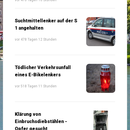
Suchtmittellenker auf der S
1 angehalten
vor 478 Tagen 12 Stunden
Tödlicher Verkehrsunfall
eines E-Bikelenkers
vor 518 Tagen 11 Stunden
Klärung von
Einbruchsdiebstählen -
Opfer gesucht