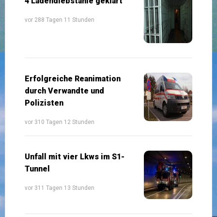
4 Ladendiebstähle geklärt
vor 288 Tagen 11 Stunden
Erfolgreiche Reanimation
durch Verwandte und
Polizisten
vor 310 Tagen 12 Stunden
Unfall mit vier Lkws im S1-
Tunnel
vor 311 Tagen 13 Stunden