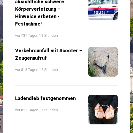
absichtliche schwere
Körperverletzung –
Hinweise erbeten -
Festnahme!
vor 781 Tagen 19 Stunden
Verkehrsunfall mit Scooter –
Zeugenaufruf
vor 813 Tagen 12 Stunden
Ladendieb festgenommen
vor 821 Tagen 11 Stunden