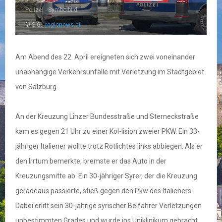
Polizei - Symbolbild
© S.G.,
regionews.at
Am Abend des 22. April ereigneten sich zwei voneinander
unabhängige Verkehrsunfälle mit Verletzung im Stadtgebiet
von Salzburg.
An der Kreuzung Linzer Bundesstraße und Sterneckstraße
kam es gegen 21 Uhr zu einer Kol-lision zweier PKW. Ein 33-
jähriger Italiener wollte trotz Rotlichtes links abbiegen. Als er
den Irrtum bemerkte, bremste er das Auto in der
Kreuzungsmitte ab. Ein 30-jähriger Syrer, der die Kreuzung
geradeaus passierte, stieß gegen den Pkw des Italieners.
Dabei erlitt sein 30-jährige syrischer Beifahrer Verletzungen
unbestimmten Grades und wurde ins Uniklinikum gebracht.