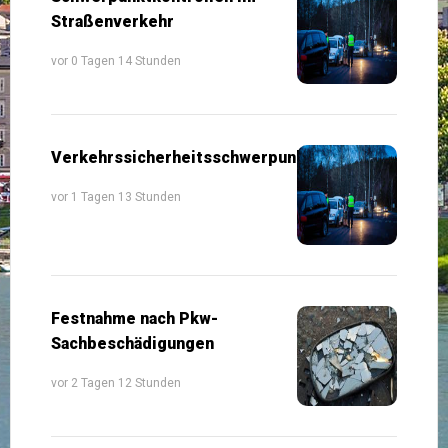
Straßenverkehr
vor 0 Tagen 14 Stunden
Verkehrssicherheitsschwerpunkte
vor 1 Tagen 13 Stunden
Festnahme nach Pkw-
Sachbeschädigungen
vor 2 Tagen 12 Stunden