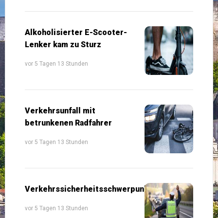
Alkoholisierter E-Scooter-
Lenker kam zu Sturz
vor 5 Tagen 13 Stunden
Verkehrsunfall mit
betrunkenen Radfahrer
vor 5 Tagen 13 Stunden
Verkehrssicherheitsschwerpunkte
vor 5 Tagen 13 Stunden