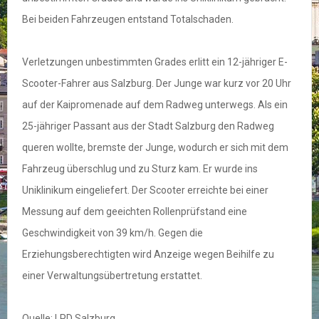
Bei beiden Fahrzeugen entstand Totalschaden.
Verletzungen unbestimmten Grades erlitt ein 12-jähriger E-
Scooter-Fahrer aus Salzburg. Der Junge war kurz vor 20 Uhr
auf der Kaipromenade auf dem Radweg unterwegs. Als ein
25-jähriger Passant aus der Stadt Salzburg den Radweg
queren wollte, bremste der Junge, wodurch er sich mit dem
Fahrzeug überschlug und zu Sturz kam. Er wurde ins
Uniklinikum eingeliefert. Der Scooter erreichte bei einer
Messung auf dem geeichten Rollenprüfstand eine
Geschwindigkeit von 39 km/h. Gegen die
Erziehungsberechtigten wird Anzeige wegen Beihilfe zu
einer Verwaltungsübertretung erstattet.
Quelle: LPD Salzburg