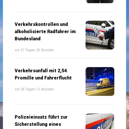
Verkehrskontrollen und
alkoholisierte Radfahrer im
Bundesland
vor 27 Tagen 20 Stunden
Verkehrsunfall mit 2,54
Promille und Fahrerflucht
vor 28 Tagen 12 Stunden
Polizeieinsatz führt zur
Sicherstellung eines