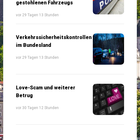
gestohlenen Fahrzeugs
vor 29 Tagen 13 Stunden
Verkehrssicherheitskontrollen
im Bundesland
vor 29 Tagen 13 Stunden
Love-Scam und weiterer
Betrug
vor 30 Tagen 12 Stunden