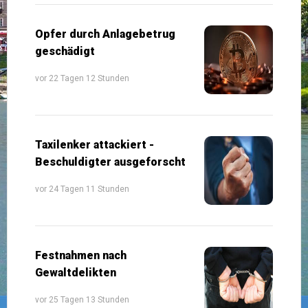
Opfer durch Anlagebetrug
geschädigt
vor 22 Tagen 12 Stunden
Taxilenker attackiert -
Beschuldigter ausgeforscht
vor 24 Tagen 11 Stunden
Festnahmen nach
Gewaltdelikten
vor 25 Tagen 13 Stunden