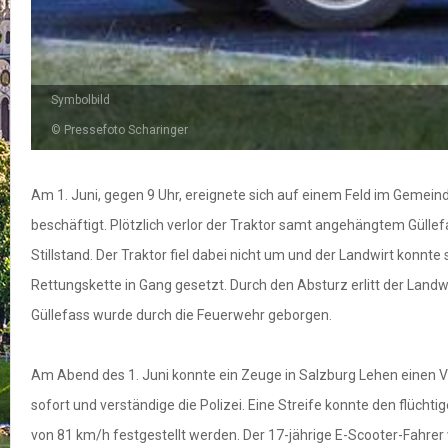
Symbolbild
© Pressefoto Scharinger
Am 1. Juni, gegen 9 Uhr, ereignete sich auf einem Feld im Gemein
beschäftigt. Plötzlich verlor der Traktor samt angehängtem Gülle
Stillstand. Der Traktor fiel dabei nicht um und der Landwirt konn
Rettungskette in Gang gesetzt. Durch den Absturz erlitt der La
Güllefass wurde durch die Feuerwehr geborgen.
Am Abend des 1. Juni konnte ein Zeuge in Salzburg Lehen einen 
sofort und verständige die Polizei. Eine Streife konnte den flüc
von 81 km/h festgestellt werden. Der 17-jährige E-Scooter-Fahre