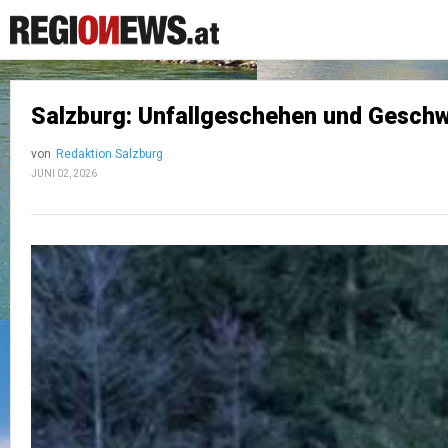
Salzburg: Unfallgeschehen und Geschw
von
Redaktion Salzburg
JUNI 02, 2026