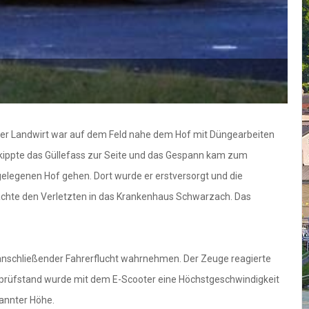
scher Landwirt war auf dem Feld nahe dem Hof mit Düngearbeiten
n kippte das Güllefass zur Seite und das Gespann kam zum
egelegenen Hof gehen. Dort wurde er erstversorgt und die
achte den Verletzten in das Krankenhaus Schwarzach. Das
anschließender Fahrerflucht wahrnehmen. Der Zeuge reagierte
lenprüfstand wurde mit dem E-Scooter eine Höchstgeschwindigkeit
annter Höhe.