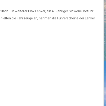
lach. Ein weiterer Pkw Lenker, ein 43-jähriger Slowene, befuhr
n hielten die Fahrzeuge an, nahmen die Führerscheine der Lenker