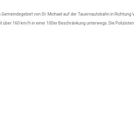
 Gemeindegebiet von St. Michael auf der Tauernautobahn in Richtung Vil
it über 160 km/h in einer 100er Beschränkung unterwegs. Die Poliziste