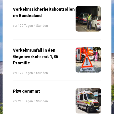
Verkehrssicherheitskontrollen
im Bundesland
vor 170 Tagen 4 Stunden
Verkehrsunfall in den
Gegenverkehr mit 1,86
Promille
vor 177 Tagen 5 Stunden
Pkw gerammt
vor 210 Tagen 6 Stunden