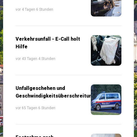
vor 4 Tagen 6 Stunden
Verkehrsunfall - E-Call holt
Hilfe
vor 43 Tagen 4 Stunden
Unfallgeschehen und
Geschwindigkeitsüberschreitungen
vor 65 Tagen 6 Stunden