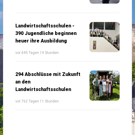
Landwirtschaftsschulen -
390 Jugendliche beginnen
heuer ihre Ausbildung
vor 695 Tagen 19 Stunden
294 Abschlüsse mit Zukunft
an den
Landwirtschaftsschulen
vor 762 Tagen 11 Stunden