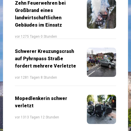
Zehn Feuerwehren bei
Großbrand eines
landwirtschaftlichen
Gebäudes im Einsatz
vor 1275 Tagen 0 Stunden
Schwerer Kreuzungscrash
auf Pyhrnpass Straße
fordert mehrere Verletzte
vor 1281 Tagen 8 Stunden
Mopedlenkerin schwer
verletzt
vor 1313 Tagen 12 Stunden