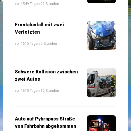
vor 1549 Tagen 21 Stunden
Frontalunfall mit zwei
Verletzten
vor 1615 Tagen 0 Stunden
Schwere Kollision zwischen
zwei Autos
vor 1615 Tagen 12 Stunden
Auto auf Pyhrnpass Straße
von Fahrbahn abgekommen