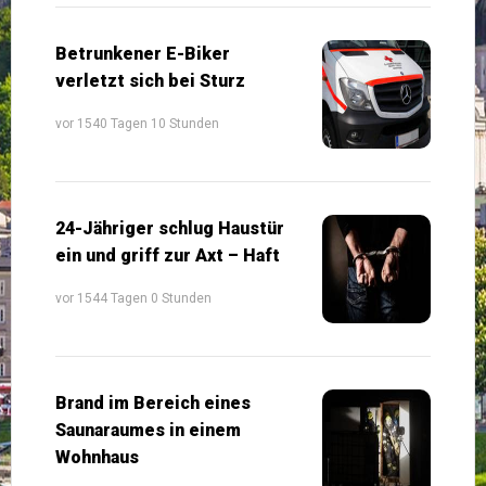
Betrunkener E-Biker
verletzt sich bei Sturz
vor 1540 Tagen 10 Stunden
24-Jähriger schlug Haustür
ein und griff zur Axt – Haft
vor 1544 Tagen 0 Stunden
Brand im Bereich eines
Saunaraumes in einem
Wohnhaus