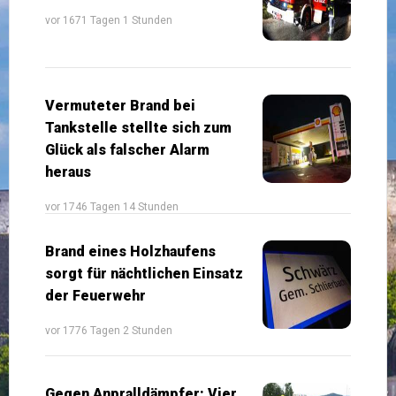
vor 1671 Tagen 1 Stunden
Vermuteter Brand bei
Tankstelle stellte sich zum
Glück als falscher Alarm
heraus
vor 1746 Tagen 14 Stunden
Brand eines Holzhaufens
sorgt für nächtlichen Einsatz
der Feuerwehr
vor 1776 Tagen 2 Stunden
Gegen Anpralldämpfer: Vier