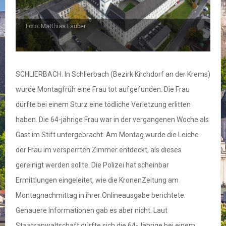
Foto: Matthias Lauber
SCHLIERBACH. In Schlierbach (Bezirk Kirchdorf an der Krems)
wurde Montagfrüh eine Frau tot aufgefunden. Die Frau
dürfte bei einem Sturz eine tödliche Verletzung erlitten
haben. Die 64-jährige Frau war in der vergangenen Woche als
Gast im Stift untergebracht. Am Montag wurde die Leiche
der Frau im versperrten Zimmer entdeckt, als dieses
gereinigt werden sollte. Die Polizei hat scheinbar
Ermittlungen eingeleitet, wie die KronenZeitung am
Montagnachmittag in ihrer Onlineausgabe berichtete.
Genauere Informationen gab es aber nicht. Laut
Staatsanwaltschaft dürfte sich die 64-Jährige bei einem