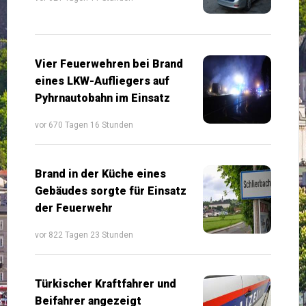
Vier Feuerwehren bei Brand
eines LKW-Aufliegers auf
Pyhrnautobahn im Einsatz
vor 670 Tagen 16 Stunden
Brand in der Küche eines
Gebäudes sorgte für Einsatz
der Feuerwehr
vor 822 Tagen 23 Stunden
Türkischer Kraftfahrer und
Beifahrer angezeigt