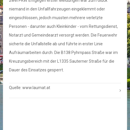
zwei PKW. Entgegen erster Meldungen war zum Glück
niemand in den Unfallfahrzeugen eingeklemmt oder
eingeschlossen, jedoch mussten mehrere verletzte
Personen - darunter auch Kleinkinder - vom Rettungsdienst,
Notarzt und Gemeindearzt versorgt werden. Die Feuerwehr
sicherte die Unfallstelle ab und führte in erster Linie
Aufräumarbeiten durch. Die B138 Pyhrnpass Straße war im
Kreuzungsbereich mit der L1335 Sauterner Straße für die
Dauer des Einsatzes gesperrt.
Quelle: www.laumat.at