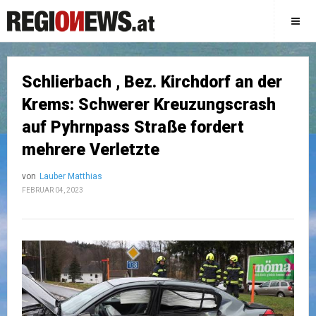
Schlierbach , Bez. Kirchdorf an der
Krems: Schwerer Kreuzungscrash
auf Pyhrnpass Straße fordert
mehrere Verletzte
von
Lauber Matthias
FEBRUAR 04, 2023