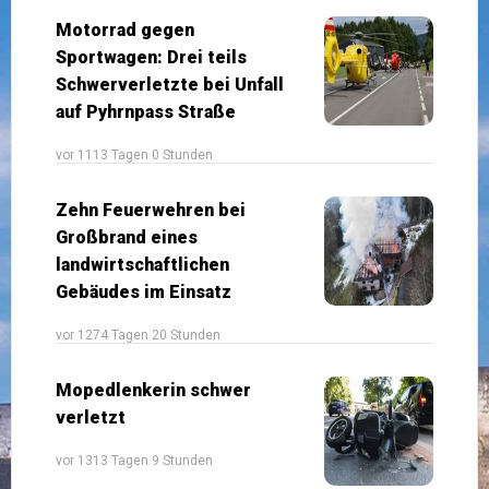
Motorrad gegen
Sportwagen: Drei teils
Schwerverletzte bei Unfall
auf Pyhrnpass Straße
vor 1113 Tagen 0 Stunden
Zehn Feuerwehren bei
Großbrand eines
landwirtschaftlichen
Gebäudes im Einsatz
vor 1274 Tagen 20 Stunden
Mopedlenkerin schwer
verletzt
vor 1313 Tagen 9 Stunden