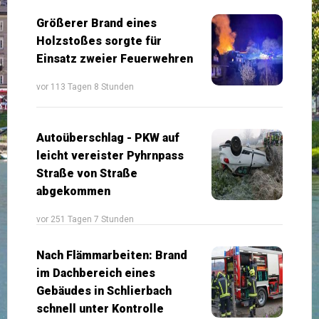
Größerer Brand eines
Holzstoßes sorgte für
Einsatz zweier Feuerwehren
vor 113 Tagen 8 Stunden
Autoüberschlag - PKW auf
leicht vereister Pyhrnpass
Straße von Straße
abgekommen
vor 251 Tagen 7 Stunden
Nach Flämmarbeiten: Brand
im Dachbereich eines
Gebäudes in Schlierbach
schnell unter Kontrolle