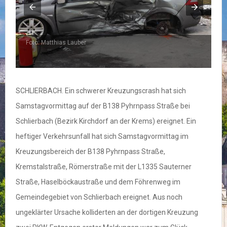
Foto: Matthias Lauber
F
SCHLIERBACH. Ein schwerer Kreuzungscrash hat sich
Samstagvormittag auf der B138 Pyhrnpass Straße bei
Schlierbach (Bezirk Kirchdorf an der Krems) ereignet. Ein
heftiger Verkehrsunfall hat sich Samstagvormittag im
Kreuzungsbereich der B138 Pyhrnpass Straße,
Kremstalstraße, Römerstraße mit der L1335 Sauterner
Straße, Haselböckaustraße und dem Föhrenweg im
Gemeindegebiet von Schlierbach ereignet. Aus noch
ungeklärter Ursache kolliderten an der dortigen Kreuzung