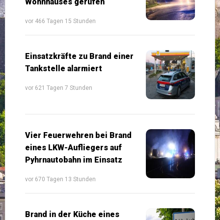
Wohnhauses gerufen
vor 466 Tagen 15 Stunden
Einsatzkräfte zu Brand einer
Tankstelle alarmiert
vor 621 Tagen 7 Stunden
Vier Feuerwehren bei Brand
eines LKW-Aufliegers auf
Pyhrnautobahn im Einsatz
vor 670 Tagen 13 Stunden
Brand in der Küche eines