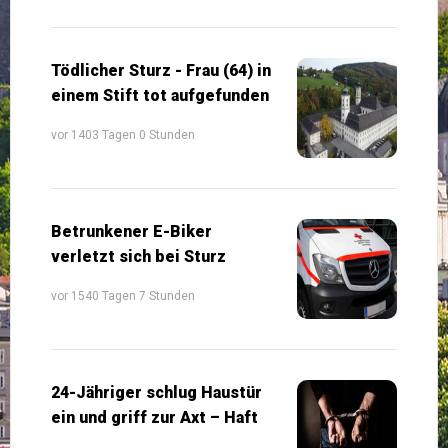
Tödlicher Sturz - Frau (64) in
einem Stift tot aufgefunden
vor 1403 Tagen 0 Stunden
Betrunkener E-Biker
verletzt sich bei Sturz
vor 1540 Tagen 7 Stunden
24-Jähriger schlug Haustür
ein und griff zur Axt – Haft