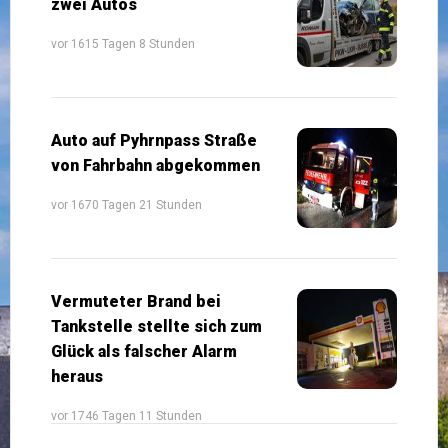
zwei Autos
vor 1615 Tagen 8 Stunden
Auto auf Pyhrnpass Straße
von Fahrbahn abgekommen
vor 1670 Tagen 21 Stunden
Vermuteter Brand bei
Tankstelle stellte sich zum
Glück als falscher Alarm
heraus
vor 1746 Tagen 11 Stunden