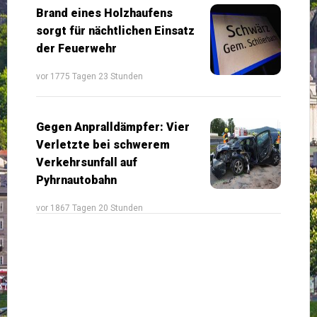
Brand eines Holzhaufens
sorgt für nächtlichen Einsatz
der Feuerwehr
vor 1775 Tagen 23 Stunden
Gegen Anpralldämpfer: Vier
Verletzte bei schwerem
Verkehrsunfall auf
Pyhrnautobahn
vor 1867 Tagen 20 Stunden