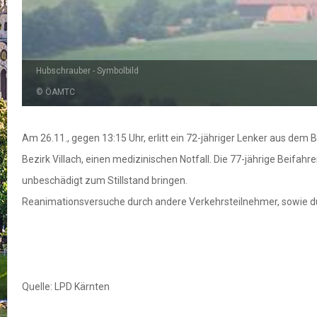
Hubschrauber - Symbolbild
© ÖAMTC
Am 26.11., gegen 13:15 Uhr, erlitt ein 72-jähriger Lenker aus dem
Bezirk Villach, einen medizinischen Notfall. Die 77-jährige Beif
unbeschädigt zum Stillstand bringen.
Reanimationsversuche durch andere Verkehrsteilnehmer, sowie du
Quelle: LPD Kärnten