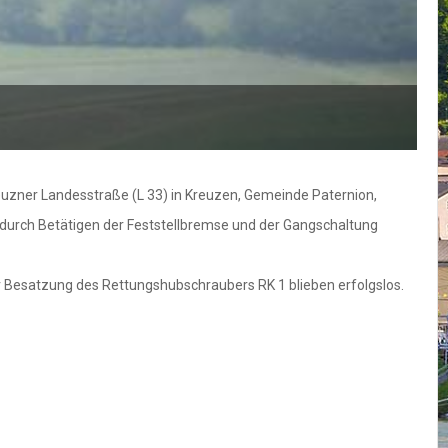
reuzner Landesstraße (L 33) in Kreuzen, Gemeinde Paternion,
g durch Betätigen der Feststellbremse und der Gangschaltung
 Besatzung des Rettungshubschraubers RK 1 blieben erfolgslos.