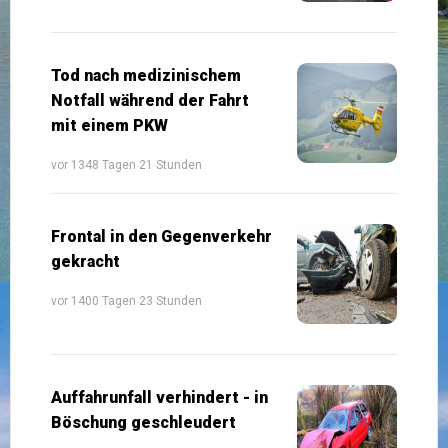
Tod nach medizinischem
Notfall während der Fahrt
mit einem PKW
vor 1348 Tagen 21 Stunden
Frontal in den Gegenverkehr
gekracht
vor 1400 Tagen 23 Stunden
Auffahrunfall verhindert - in
Böschung geschleudert