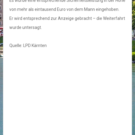
Es wurde eine entsprechende Sicherheitsleistung in der Höhe
von mehr als eintausend Euro von dem Mann eingehoben.
Er wird entsprechend zur Anzeige gebracht – die Weiterfahrt
wurde untersagt.
Quelle: LPD Kärnten