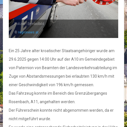
Polizei - Symbolbild
©
regionews.at
Ein 25 Jahre alter kroatischer Staatsangehöriger wurde am
29.6.2025 gegen 14:00 Uhr auf der A10 im Gemeindegebiet
von Paternion von Beamten der Landesverkehrsabteilung im
Zuge von Abstandsmessungen bei erlaubten 130 km/h mit
einer Geschwindigkeit von 196 km/h gemessen.
Das Fahrzeug konnte im Bereich des Grenzüberganges
Rosenbach, A11, angehalten werden.
Der Führerschein konnte nicht abgenommen werden, da er
nicht mitgeführt wurde.