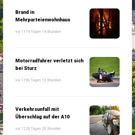
Brand in
Mehrparteienwohnhaus
vor 1174 Tagen 14 Stunden
Motorradfahrer verletzt sich
bei Sturz
vor 1196 Tagen 10 Stunden
Verkehrsunfall mit
Überschlag auf der A10
vor 1228 Tagen 20 Stunden