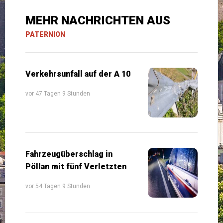
MEHR NACHRICHTEN AUS
PATERNION
Verkehrsunfall auf der A 10
vor 47 Tagen 9 Stunden
Fahrzeugüberschlag in
Pöllan mit fünf Verletzten
vor 54 Tagen 9 Stunden