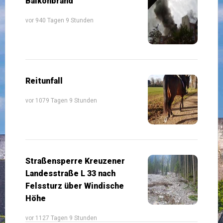
Balkonbrand
vor 940 Tagen 9 Stunden
Reitunfall
vor 1079 Tagen 9 Stunden
Straßensperre Kreuzener
Landesstraße L 33 nach
Felssturz über Windische
Höhe
vor 1127 Tagen 9 Stunden