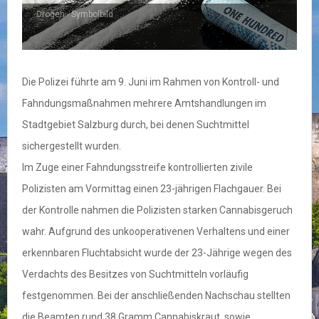
Drogen - Symbolbild
Die Polizei führte am 9. Juni im Rahmen von Kontroll- und
Fahndungsmaßnahmen mehrere Amtshandlungen im
Stadtgebiet Salzburg durch, bei denen Suchtmittel
sichergestellt wurden.
Im Zuge einer Fahndungsstreife kontrollierten zivile
Polizisten am Vormittag einen 23-jährigen Flachgauer. Bei
der Kontrolle nahmen die Polizisten starken Cannabisgeruch
wahr. Aufgrund des unkooperativenen Verhaltens und einer
erkennbaren Fluchtabsicht wurde der 23-Jährige wegen des
Verdachts des Besitzes von Suchtmitteln vorläufig
festgenommen. Bei der anschließenden Nachschau stellten
die Beamten rund 38 Gramm Cannabiskraut, sowie