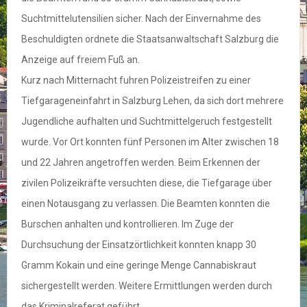
Suchtmittelutensilien sicher. Nach der Einvernahme des
Beschuldigten ordnete die Staatsanwaltschaft Salzburg die
Anzeige auf freiem Fuß an.
Kurz nach Mitternacht fuhren Polizeistreifen zu einer
Tiefgarageneinfahrt in Salzburg Lehen, da sich dort mehrere
Jugendliche aufhalten und Suchtmittelgeruch festgestellt
wurde. Vor Ort konnten fünf Personen im Alter zwischen 18
und 22 Jahren angetroffen werden. Beim Erkennen der
zivilen Polizeikräfte versuchten diese, die Tiefgarage über
einen Notausgang zu verlassen. Die Beamten konnten die
Burschen anhalten und kontrollieren. Im Zuge der
Durchsuchung der Einsatzörtlichkeit konnten knapp 30
Gramm Kokain und eine geringe Menge Cannabiskraut
sichergestellt werden. Weitere Ermittlungen werden durch
das Kriminalreferat geführt.