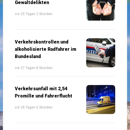
Gewaltdelikten
vor 25 Tagen 2 Stunden
Verkehrskontrollen und
alkoholisierte Radfahrer im
Bundesland
vor 27 Tagen 8 Stunden
Verkehrsunfall mit 2,54
Promille und Fahrerflucht
vor 28 Tagen 0 Stunden