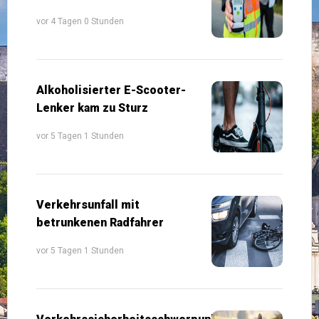
vor 4 Tagen 0 Stunden
Alkoholisierter E-Scooter-
Lenker kam zu Sturz
vor 5 Tagen 1 Stunden
Verkehrsunfall mit
betrunkenen Radfahrer
vor 5 Tagen 1 Stunden