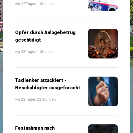
vor 22 Tagen 1 Stunden
Opfer durch Anlagebetrug
geschädigt
vor 22 Tagen 1 Stunden
Taxilenker attackiert -
Beschuldigter ausgeforscht
vor 23 Tagen 23 Stunden
Festnahmen nach