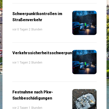
Schwerpunktkontrollen im
Straßenverkehr
vor 0 Tagen 2 Stunden
Verkehrssicherheitsschwerpunkte
vor 1 Tagen 2 Stunden
Festnahme nach Pkw-
Sachbeschädigungen
vor 2 Tagen 1 Stunden