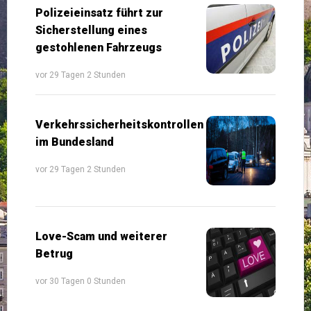
Polizeieinsatz führt zur
Sicherstellung eines
gestohlenen Fahrzeugs
vor 29 Tagen 2 Stunden
Verkehrssicherheitskontrollen
im Bundesland
vor 29 Tagen 2 Stunden
Love-Scam und weiterer
Betrug
vor 30 Tagen 0 Stunden