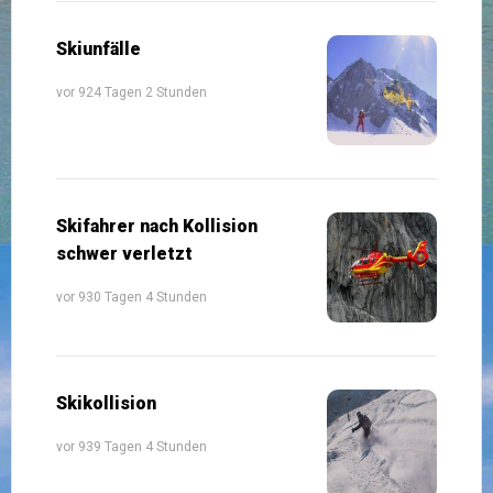
Skiunfälle
vor 924 Tagen 2 Stunden
Skifahrer nach Kollision
schwer verletzt
vor 930 Tagen 4 Stunden
Skikollision
vor 939 Tagen 4 Stunden