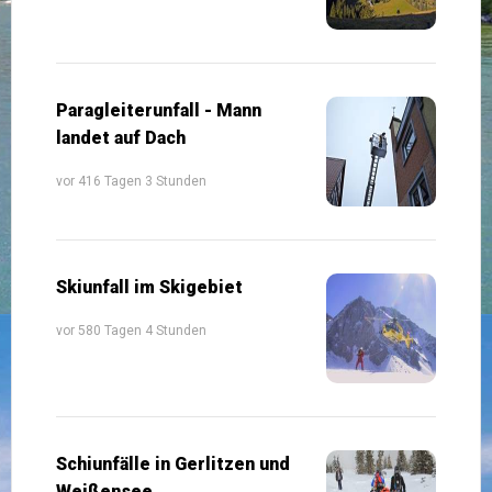
Paragleiterunfall - Mann
landet auf Dach
vor 416 Tagen 3 Stunden
Skiunfall im Skigebiet
vor 580 Tagen 4 Stunden
Schiunfälle in Gerlitzen und
Weißensee