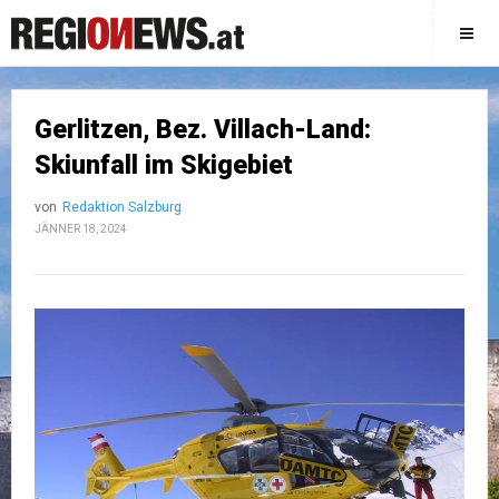
Gerlitzen, Bez. Villach-Land:
Skiunfall im Skigebiet
von
Redaktion Salzburg
JÄNNER 18, 2024