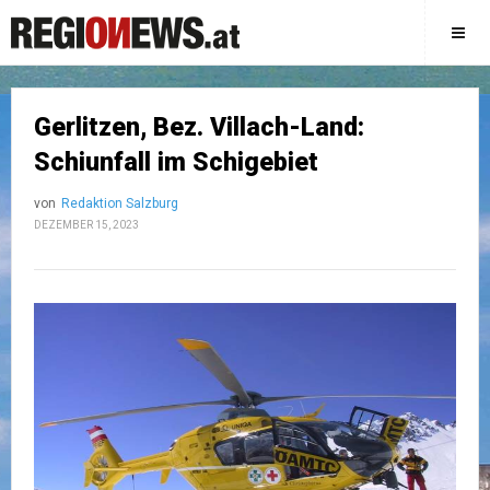
Gerlitzen, Bez. Villach-Land:
Schiunfall im Schigebiet
von
Redaktion Salzburg
DEZEMBER 15, 2023