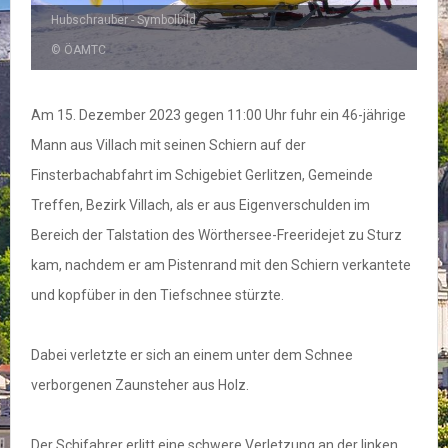
Hubschrauber - Symbolbild
© ÖAMTC
Am 15. Dezember 2023 gegen 11:00 Uhr fuhr ein 46-jährige
Mann aus Villach mit seinen Schiern auf der
Finsterbachabfahrt im Schigebiet Gerlitzen, Gemeinde
Treffen, Bezirk Villach, als er aus Eigenverschulden im
Bereich der Talstation des Wörthersee-Freeridejet zu Sturz
kam, nachdem er am Pistenrand mit den Schiern verkantete
und kopfüber in den Tiefschnee stürzte.
Dabei verletzte er sich an einem unter dem Schnee
verborgenen Zaunsteher aus Holz.
Der Schifahrer erlitt eine schwere Verletzung an der linken