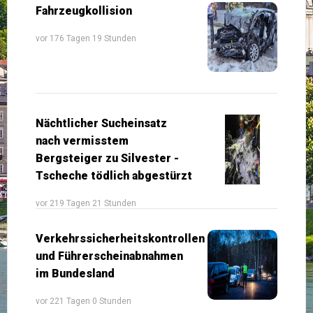
Fahrzeugkollision
vor 176 Tagen 19 Stunden
Nächtlicher Sucheinsatz
nach vermisstem
Bergsteiger zu Silvester -
Tscheche tödlich abgestürzt
vor 219 Tagen 21 Stunden
Verkehrssicherheitskontrollen
und Führerscheinabnahmen
im Bundesland
vor 221 Tagen 0 Stunden