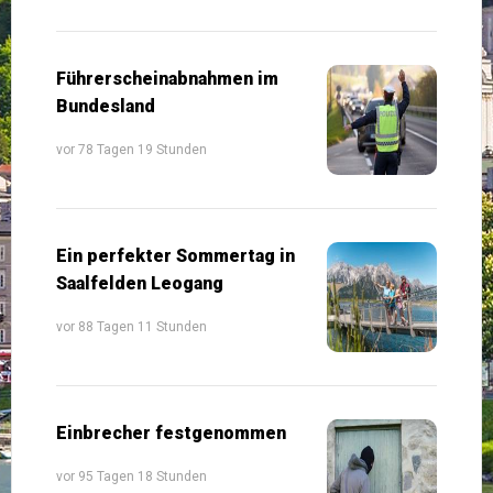
Führerscheinabnahmen im
Bundesland
vor 78 Tagen 19 Stunden
Ein perfekter Sommertag in
Saalfelden Leogang
vor 88 Tagen 11 Stunden
Einbrecher festgenommen
vor 95 Tagen 18 Stunden