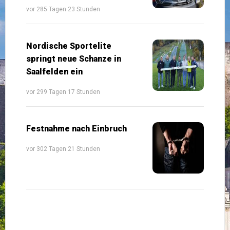
vor 285 Tagen 23 Stunden
Nordische Sportelite
springt neue Schanze in
Saalfelden ein
vor 299 Tagen 17 Stunden
Festnahme nach Einbruch
vor 302 Tagen 21 Stunden