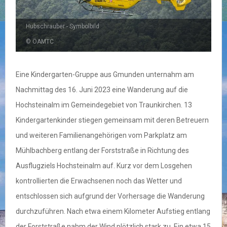
Hubschrauber - Symbolbild
© ÖAMTC
Eine Kindergarten-Gruppe aus Gmunden unternahm am
Nachmittag des 16. Juni 2023 eine Wanderung auf die
Hochsteinalm im Gemeindegebiet von Traunkirchen. 13
Kindergartenkinder stiegen gemeinsam mit deren Betreuern
und weiteren Familienangehörigen vom Parkplatz am
Mühlbachberg entlang der Forststraße in Richtung des
Ausflugziels Hochsteinalm auf. Kurz vor dem Losgehen
kontrollierten die Erwachsenen noch das Wetter und
entschlossen sich aufgrund der Vorhersage die Wanderung
durchzuführen. Nach etwa einem Kilometer Aufstieg entlang
der Forststraße nahm der Wind plötzlich stark zu. Ein etwa 15