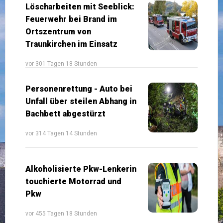
Löscharbeiten mit Seeblick:
Feuerwehr bei Brand im
Ortszentrum von
Traunkirchen im Einsatz
vor 301 Tagen 18 Stunden
Personenrettung - Auto bei
Unfall über steilen Abhang in
Bachbett abgestürzt
vor 314 Tagen 14 Stunden
Alkoholisierte Pkw-Lenkerin
touchierte Motorrad und
Pkw
vor 455 Tagen 18 Stunden