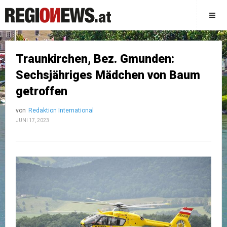
Traunkirchen, Bez. Gmunden:
Sechsjähriges Mädchen von Baum
getroffen
von
Redaktion International
JUNI 17, 2023