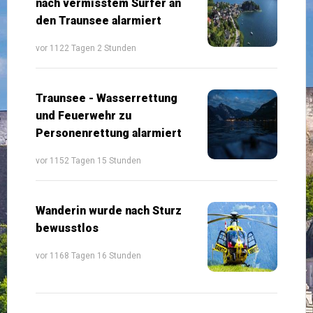
nach vermisstem Surfer an
den Traunsee alarmiert
vor 1122 Tagen 2 Stunden
Traunsee - Wasserrettung
und Feuerwehr zu
Personenrettung alarmiert
vor 1152 Tagen 15 Stunden
Wanderin wurde nach Sturz
bewusstlos
vor 1168 Tagen 16 Stunden