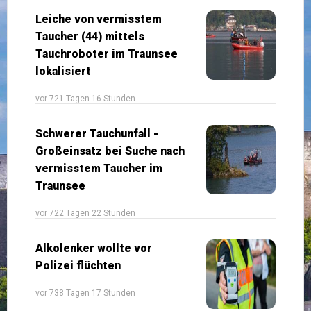
Leiche von vermisstem
Taucher (44) mittels
Tauchroboter im Traunsee
lokalisiert
vor 721 Tagen 16 Stunden
Schwerer Tauchunfall -
Großeinsatz bei Suche nach
vermisstem Taucher im
Traunsee
vor 722 Tagen 22 Stunden
Alkolenker wollte vor
Polizei flüchten
vor 738 Tagen 17 Stunden