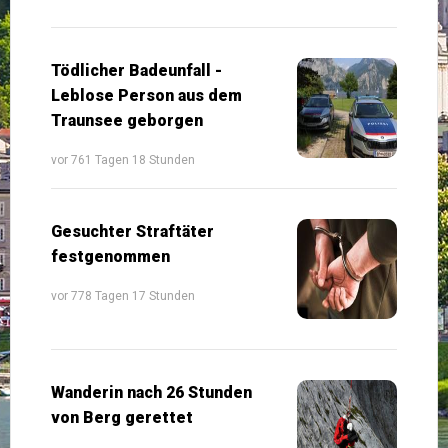
Tödlicher Badeunfall -
Leblose Person aus dem
Traunsee geborgen
vor 761 Tagen 18 Stunden
Gesuchter Straftäter
festgenommen
vor 778 Tagen 17 Stunden
Wanderin nach 26 Stunden
von Berg gerettet