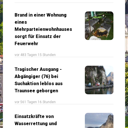
Brand in einer Wohnung
eines
Mehrparteienwohnhauses
sorgt für Einsatz der
Feuerwehr
vor 483 Tagen 15 Stunden
Tragischer Ausgang -
Abgängiger (76) bei
Suchaktion leblos aus
Traunsee geborgen
vor 561 Tagen 16 Stunden
Einsatzkräfte von
Wasserrettung und