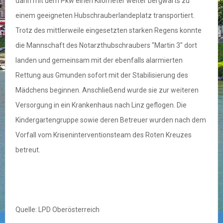
dann mit dem Pkw einen Kilometer weiter bergwärts zu
einem geeigneten Hubschrauberlandeplatz transportiert.
Trotz des mittlerweile eingesetzten starken Regens konnte
die Mannschaft des Notarzthubschraubers "Martin 3" dort
landen und gemeinsam mit der ebenfalls alarmierten
Rettung aus Gmunden sofort mit der Stabilisierung des
Mädchens beginnen. Anschließend wurde sie zur weiteren
Versorgung in ein Krankenhaus nach Linz geflogen. Die
Kindergartengruppe sowie deren Betreuer wurden nach dem
Vorfall vom Kriseninterventionsteam des Roten Kreuzes
betreut.
Quelle: LPD Oberösterreich