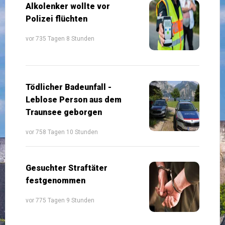
Alkolenker wollte vor
Polizei flüchten
vor 735 Tagen 8 Stunden
Tödlicher Badeunfall -
Leblose Person aus dem
Traunsee geborgen
vor 758 Tagen 10 Stunden
Gesuchter Straftäter
festgenommen
vor 775 Tagen 9 Stunden