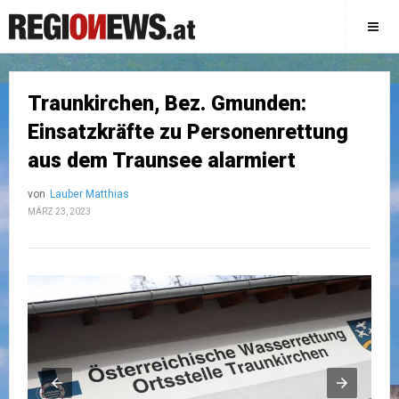
Traunkirchen, Bez. Gmunden:
Einsatzkräfte zu Personenrettung
aus dem Traunsee alarmiert
von
Lauber Matthias
MÄRZ 23, 2023