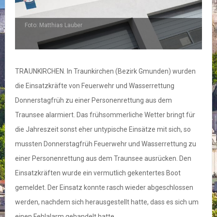
Foto: Matthias Lauber
F
TRAUNKIRCHEN. In Traunkirchen (Bezirk Gmunden) wurden
die Einsatzkräfte von Feuerwehr und Wasserrettung
Donnerstagfrüh zu einer Personenrettung aus dem
Traunsee alarmiert. Das frühsommerliche Wetter bringt für
die Jahreszeit sonst eher untypische Einsätze mit sich, so
mussten Donnerstagfrüh Feuerwehr und Wasserrettung zu
einer Personenrettung aus dem Traunsee ausrücken. Den
Einsatzkräften wurde ein vermutlich gekentertes Boot
gemeldet. Der Einsatz konnte rasch wieder abgeschlossen
werden, nachdem sich herausgestellt hatte, dass es sich um
einen Fehlalarm gehandelt hatte.