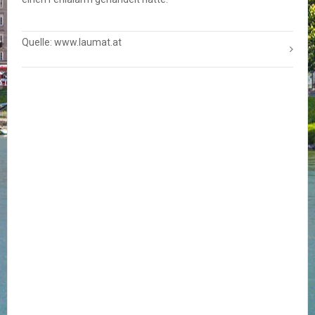
Quelle: www.laumat.at