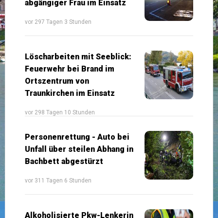
abgängiger Frau im Einsatz
vor 297 Tagen 3 Stunden
Löscharbeiten mit Seeblick:
Feuerwehr bei Brand im
Ortszentrum von
Traunkirchen im Einsatz
vor 298 Tagen 10 Stunden
Personenrettung - Auto bei
Unfall über steilen Abhang in
Bachbett abgestürzt
vor 311 Tagen 6 Stunden
Alkoholisierte Pkw-Lenkerin