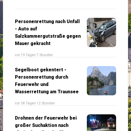
Personenrettung nach Unfall
- Auto auf
Salzkammergutstraße gegen
Mauer gekracht
vor 19 Tagen 7 Stunden
Segelboot gekentert -
Personenrettung durch
Feuerwehr und
Wasserrettung am Traunsee
vor 38 Tagen 12 Stunden
Drohnen der Feuerwehr bei
großer Suchaktion nach