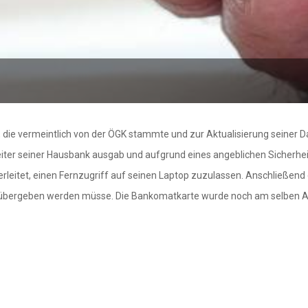
, die vermeintlich von der ÖGK stammte und zur Aktualisierung seiner Da
arbeiter seiner Hausbank ausgab und aufgrund eines angeblichen Siche
leitet, einen Fernzugriff auf seinen Laptop zuzulassen. Anschließend e
ei übergeben werden müsse. Die Bankomatkarte wurde noch am selben