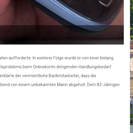
ten aufforderte. In weiterer Folge wurde er von einer bislang
rheitsproblems beim Onlinekonto dringenden Handlungsbedarf
rklärte der vermeintliche Bankmitarbeiter, dass die
 Abend von einem unbekannten Mann abgeholt. Dem 83-Jährigen