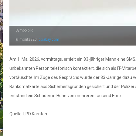
Symbolbild
© moritz320,
pixabay.com
Am 1. Mai 2026, vormittags, erhielt ein 83-jähriger Mann eine SMS
unbekannten Person telefonisch kontaktiert, die sich als IT-Mit
vortäuschte. Im Zuge des Gesprächs wurde der 83-Jährige dazu ver
Bankomatkarte aus Sicherheitsgründen gesichert und der Poliz
entstand ein Schaden in Höhe von mehreren tausend Euro.
Quelle: LPD Kärnten