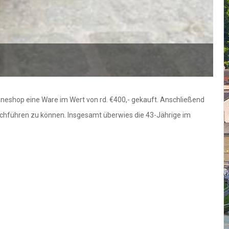
ineshop eine Ware im Wert von rd. €400,- gekauft. Anschließend
rchführen zu können. Insgesamt überwies die 43-Jährige im