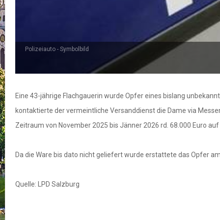
Polizeiauto - Symbolbild
Eine 43-jährige Flachgauerin wurde Opfer eines bislang unbekannt
kontaktierte der vermeintliche Versanddienst die Dame via Mess
Zeitraum von November 2025 bis Jänner 2026 rd. 68.000 Euro auf e
Da die Ware bis dato nicht geliefert wurde erstattete das Opfer am
Quelle: LPD Salzburg