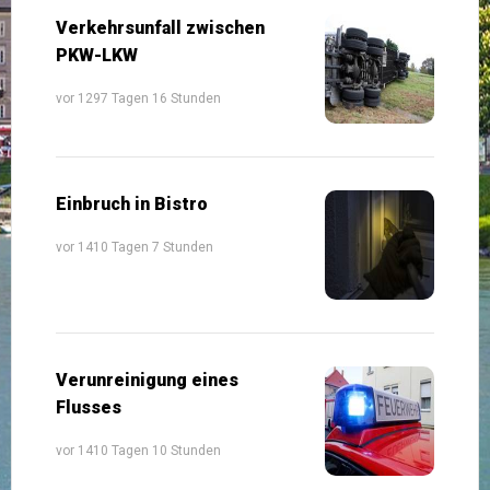
Verkehrsunfall zwischen
PKW-LKW
vor 1297 Tagen 16 Stunden
Einbruch in Bistro
vor 1410 Tagen 7 Stunden
Verunreinigung eines
Flusses
vor 1410 Tagen 10 Stunden