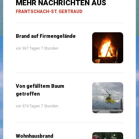
MEHR NACHRICHTEN AUS
FRANTSCHACH-ST. GERTRAUD
Brand auf Firmengelände
vor 367 Tagen 7 Stunden
Von gefälltem Baum
getroffen
vor 374 Tagen 7 Stunden
Wohnhausbrand