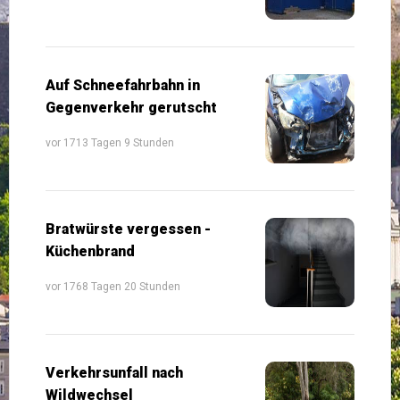
Auf Schneefahrbahn in
Gegenverkehr gerutscht
vor 1713 Tagen 9 Stunden
Bratwürste vergessen -
Küchenbrand
vor 1768 Tagen 20 Stunden
Verkehrsunfall nach
Wildwechsel