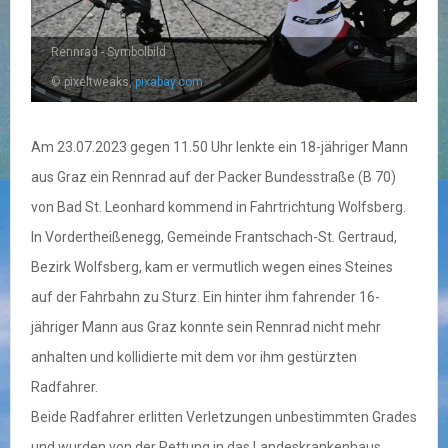
Rennrad - Symbolbild
© pixeltweaks,
pixabay.com
Am 23.07.2023 gegen 11.50 Uhr lenkte ein 18-jähriger Mann
aus Graz ein Rennrad auf der Packer Bundesstraße (B 70)
von Bad St. Leonhard kommend in Fahrtrichtung Wolfsberg.
In Vordertheißenegg, Gemeinde Frantschach-St. Gertraud,
Bezirk Wolfsberg, kam er vermutlich wegen eines Steines
auf der Fahrbahn zu Sturz. Ein hinter ihm fahrender 16-
jähriger Mann aus Graz konnte sein Rennrad nicht mehr
anhalten und kollidierte mit dem vor ihm gestürzten
Radfahrer.
Beide Radfahrer erlitten Verletzungen unbestimmten Grades
und wurden von der Rettung in das Landeskrankenhaus