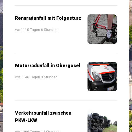
Rennradunfall mit Folgesturz
vor 1110 Tagen 6 Stunden
Motorradunfall in Obergösel
vor 1146 Tagen 3 Stunden
Verkehrsunfall zwischen
PKW-LKW
vor 1296 Tagen 14 Stunden