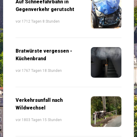
Auf Schneefahrbahn in
Gegenverkehr gerutscht
vor 1712 Tagen 8 Stunden
Bratwürste vergessen -
Küchenbrand
vor 1767 Tagen 18 Stunden
Verkehrsunfall nach
Wildwechsel
vor 1803 Tagen 15 Stunden