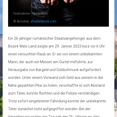
Festnahme - Symbolbild
© Annotee,
shutterstock.com
Ein 26-jähriger rumänischer Staatsangehöriger aus dem
Bezirk Wels-Land zeigte am 29. Jänner 2023 kurz vor 6 Uhr
einen versuchten Raub an. Er sei von einem unbekannten
Mann, der auch ein Messer am Gürtel mitführte, zur
Herausgabe von Bargeld und Goldschmuck aufgefordert
worden. Unter einem Vorwand sich Geld aus seinem in der
Nähe geparkten Pkw zu holen, verschaffte er sich Abstand
zum Täter, konnte flüchten und die Polizei verständigen.
Trotz sofort eingeleiteter Fahndung konnte der unbekannte
Täter zunächst nicht aufgegriffen werden. Bei der
Vernehmung später am Tag gab der 26-Jährige an, den