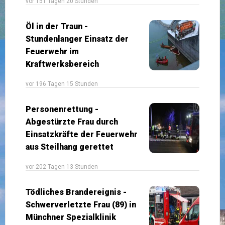
vor 151 Tagen 20 Stunden
Öl in der Traun -
Stundenlanger Einsatz der
Feuerwehr im
Kraftwerksbereich
vor 196 Tagen 15 Stunden
Personenrettung -
Abgestürzte Frau durch
Einsatzkräfte der Feuerwehr
aus Steilhang gerettet
vor 202 Tagen 13 Stunden
Tödliches Brandereignis -
Schwerverletzte Frau (89) in
Münchner Spezialklinik