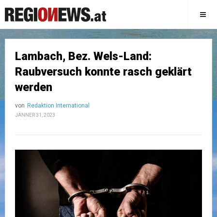
Lambach, Bez. Wels-Land:
Raubversuch konnte rasch geklärt
werden
von
Redaktion International
JÄNNER 31, 2023