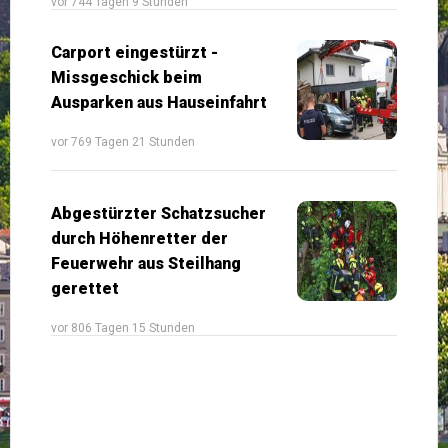
vor 744 Tagen 9 Stunden
Carport eingestürzt -
Missgeschick beim
Ausparken aus Hauseinfahrt
vor 769 Tagen 21 Stunden
Abgestürzter Schatzsucher
durch Höhenretter der
Feuerwehr aus Steilhang
gerettet
vor 806 Tagen 15 Stunden