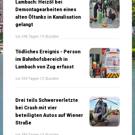
Lambach: Heizöl bei
Demontagearbeiten eines
alten Öltanks in Kanalisation
gelangt
vor 345 Tagen 19 Stunden
Tödliches Ereignis - Person
im Bahnhofsbereich in
Lambach von Zug erfasst
vor 359 Tagen 12 Stunden
Drei teils Schwerverletzte
bei Crash mit vier
beteiligten Autos auf Wiener
Straße
vor 385 Tagen 13 Stunden