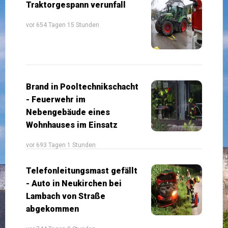
Traktorgespann verunfall
vor 654 Tagen 15 Stunden
Brand in Pooltechnikschacht
- Feuerwehr im
Nebengebäude eines
Wohnhauses im Einsatz
vor 693 Tagen 1 Stunden
Telefonleitungsmast gefällt
- Auto in Neukirchen bei
Lambach von Straße
abgekommen