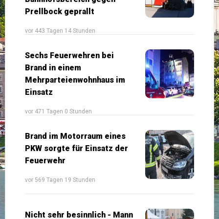
Prellbock geprallt
vor 443 Tagen 14 Stunden
Sechs Feuerwehren bei
Brand in einem
Mehrparteienwohnhaus im
Einsatz
vor 471 Tagen 0 Stunden
Brand im Motorraum eines
PKW sorgte für Einsatz der
Feuerwehr
vor 569 Tagen 19 Stunden
Nicht sehr besinnlich - Mann