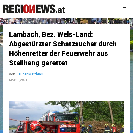
Lambach, Bez. Wels-Land:
Abgestürzter Schatzsucher durch
Höhenretter der Feuerwehr aus
Steilhang gerettet
von
Lauber Matthias
MAI 24, 2024