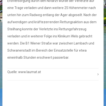
Erstversorgung durch den Notarzt wurde der Verletzte auf
eine Trage verladen und dann weitere 25 Höhenmeter nach
unten hin zum Radweg entlang der Ager abgeseilt. Nach der
aufwendigen und kräftezerrenden Rettungsaktion aus dem
Steilhang konnte der Verletzte ins Rettungsfahrzeug
verladen und in weiterer Folge ins Klinikum Wels gebracht
werden. Die B1 Wiener Straße war zwischen Lambach und
Schwanenstadt im Bereich der Einsatzstelle für etwa
eineinhalb Stunden erschwert passierbar.
Quelle: www.laumat.at