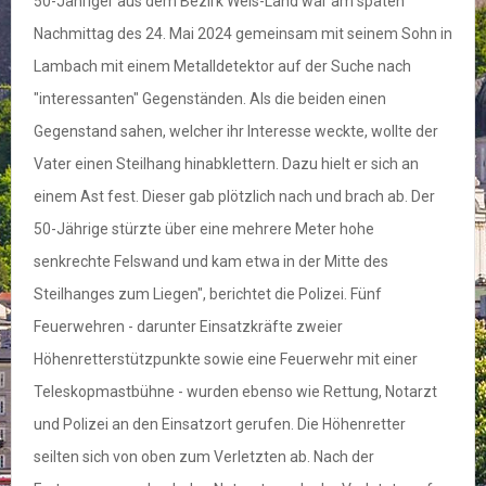
50-Jähriger aus dem Bezirk Wels-Land war am späten
Nachmittag des 24. Mai 2024 gemeinsam mit seinem Sohn in
Lambach mit einem Metalldetektor auf der Suche nach
"interessanten" Gegenständen. Als die beiden einen
Gegenstand sahen, welcher ihr Interesse weckte, wollte der
Vater einen Steilhang hinabklettern. Dazu hielt er sich an
einem Ast fest. Dieser gab plötzlich nach und brach ab. Der
50-Jährige stürzte über eine mehrere Meter hohe
senkrechte Felswand und kam etwa in der Mitte des
Steilhanges zum Liegen", berichtet die Polizei. Fünf
Feuerwehren - darunter Einsatzkräfte zweier
Höhenretterstützpunkte sowie eine Feuerwehr mit einer
Teleskopmastbühne - wurden ebenso wie Rettung, Notarzt
und Polizei an den Einsatzort gerufen. Die Höhenretter
seilten sich von oben zum Verletzten ab. Nach der