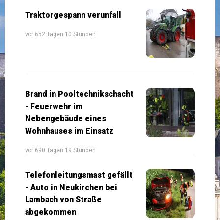
Traktorgespann verunfall
vor 652 Tagen 10 Stunden
Brand in Pooltechnikschacht
- Feuerwehr im
Nebengebäude eines
Wohnhauses im Einsatz
vor 690 Tagen 19 Stunden
Telefonleitungsmast gefällt
- Auto in Neukirchen bei
Lambach von Straße
abgekommen