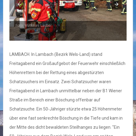
Foto: Matthias Lauber
F
LAMBACH. In Lambach (Bezirk Wels-Land) stand
Freitagabend ein Großaufgebot der Feuerwehr einschließlich
Höhenrettern bei der Rettung eines abgestürzten
Schatzsuchers im Einsatz. Zwei Schatzsucher waren
Freitagabend in Lambach unmittelbar neben der B1 Wiener
Straße im Bereich einer Böschung offenbar auf
Schatzsuche. Ein 50-Jähriger stürzte etwa 25 Höhenmeter
über eine fast senkrechte Böschung in die Tiefe und kam in
der Mitte des dicht bewaldeten Steilhanges zu liegen. "Ein