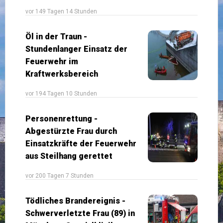
vor 149 Tagen 14 Stunden
Öl in der Traun -
Stundenlanger Einsatz der
Feuerwehr im
Kraftwerksbereich
vor 194 Tagen 10 Stunden
Personenrettung -
Abgestürzte Frau durch
Einsatzkräfte der Feuerwehr
aus Steilhang gerettet
vor 200 Tagen 7 Stunden
Tödliches Brandereignis -
Schwerverletzte Frau (89) in