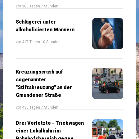
vor 383 Tagen 7 Stunden
Schlägerei unter
alkoholisierten Männern
vor 417 Tagen 10 Stunden
Kreuzungscrash auf
sogenannter
"Stiftskreuzung" an der
Gmundener Straße
vor 433 Tagen 7 Stunden
Drei Verletzte - Triebwagen
einer Lokalbahn im
Bahnhofsbereich gegen