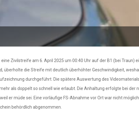
eine Zivilstreife am 6. April 2025 um 00:40 Uhr auf der B1 (bei Traun)
d, überholte die Streife mit deutlich überhöhter Geschwindigkeit, wes
fzeichnung durchgeführt. Die spätere Auswertung des Videomaterials,
hr als doppelt so schnell wie erlaubt. Die Anhaltung erfolgte bei der
, weil er müde sei. Eine vorläufige FS-Abnahme vor Ort war nicht möglich
rschein behördlich abgenommen.