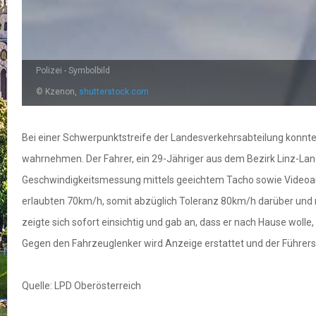
Polizei - Symbolbild
© Kzenon,
shutterstock.com
Bei einer Schwerpunktstreife der Landesverkehrsabteilung konnte 
wahrnehmen. Der Fahrer, ein 29-Jähriger aus dem Bezirk Linz-Lan
Geschwindigkeitsmessung mittels geeichtem Tacho sowie Videoau
erlaubten 70km/h, somit abzüglich Toleranz 80km/h darüber und me
zeigte sich sofort einsichtig und gab an, dass er nach Hause wolle
Gegen den Fahrzeuglenker wird Anzeige erstattet und der Führe
Quelle: LPD Oberösterreich