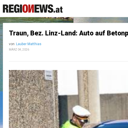
Traun, Bez. Linz-Land: Auto auf Betonp
von
Lauber Matthias
MÄRZ 04, 2026