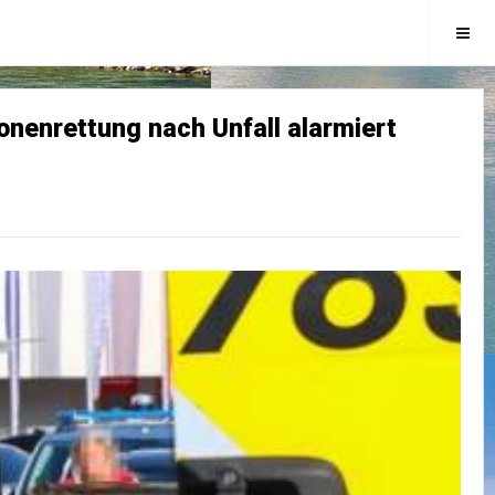
onenrettung nach Unfall alarmiert