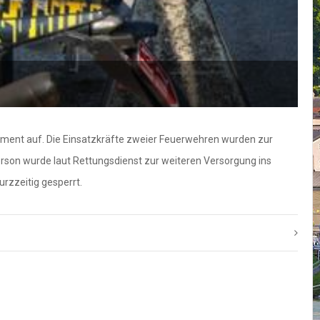
F
ement auf. Die Einsatzkräfte zweier Feuerwehren wurden zur
son wurde laut Rettungsdienst zur weiteren Versorgung ins
rzzeitig gesperrt.