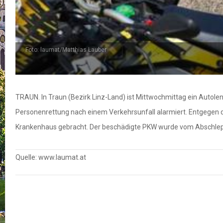
Foto: laumat/Matthias Lauber
TRAUN. In Traun (Bezirk Linz-Land) ist Mittwochmittag ein Auto
Personenrettung nach einem Verkehrsunfall alarmiert. Entgegen 
Krankenhaus gebracht. Der beschädigte PKW wurde vom Abschleppdi
Quelle: www.laumat.at