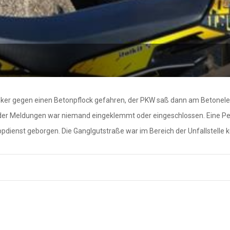
lenker gegen einen Betonpflock gefahren, der PKW saß dann am Betonel
der Meldungen war niemand eingeklemmt oder eingeschlossen. Eine Per
enst geborgen. Die Ganglgutstraße war im Bereich der Unfallstelle ku