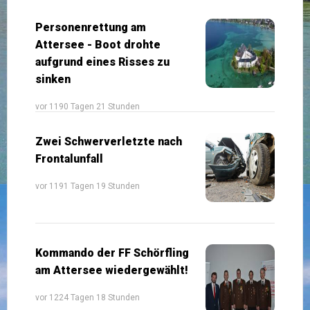
Personenrettung am
Attersee - Boot drohte
aufgrund eines Risses zu
sinken
vor 1190 Tagen 21 Stunden
Zwei Schwerverletzte nach
Frontalunfall
vor 1191 Tagen 19 Stunden
Kommando der FF Schörfling
am Attersee wiedergewählt!
vor 1224 Tagen 18 Stunden