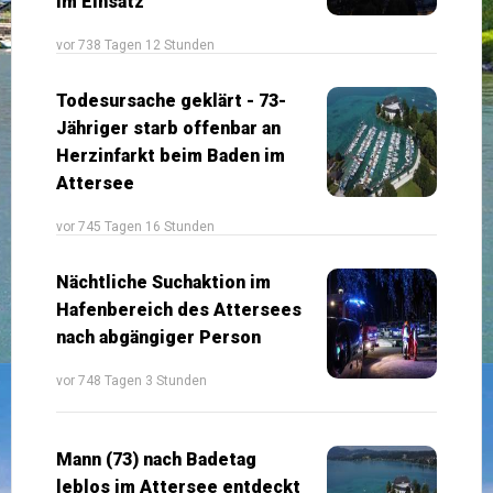
im Einsatz
vor 738 Tagen 12 Stunden
Todesursache geklärt - 73-
Jähriger starb offenbar an
Herzinfarkt beim Baden im
Attersee
vor 745 Tagen 16 Stunden
Nächtliche Suchaktion im
Hafenbereich des Attersees
nach abgängiger Person
vor 748 Tagen 3 Stunden
Mann (73) nach Badetag
leblos im Attersee entdeckt