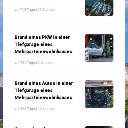
vor 748 Tagen 20 Stunden
Brand eines PKW in einer
Tiefgarage eines
Mehrparteienwohnhauses
vor 764 Tagen 2 Stunden
Brand eines Autos in einer
Tiefgarage eines
Mehrparteienwohnhauses
vor 809 Tagen 14 Stunden