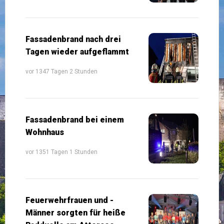
Fassadenbrand nach drei
Tagen wieder aufgeflammt
vor 1347 Tagen 2 Stunden
Fassadenbrand bei einem
Wohnhaus
vor 1351 Tagen 1 Stunden
Feuerwehrfrauen und -
Männer sorgten für heiße