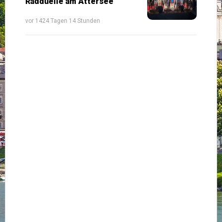
Radduelle am Attersee
vor 1424 Tagen 14 Stunden