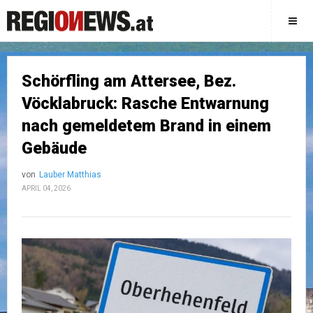
Schörfling am Attersee, Bez.
Vöcklabruck: Rasche Entwarnung
nach gemeldetem Brand in einem
Gebäude
von
Lauber Matthias
APRIL 04, 2026