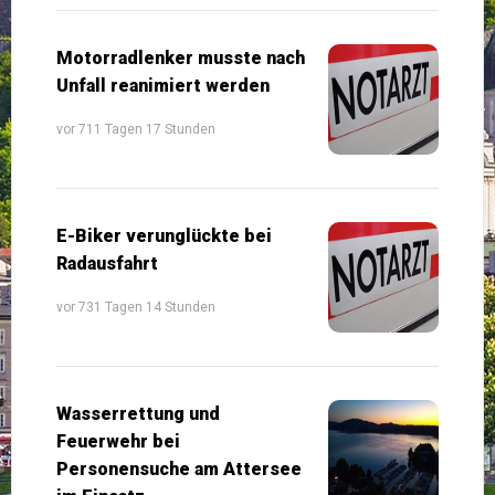
Motorradlenker musste nach
Unfall reanimiert werden
vor 711 Tagen 17 Stunden
E-Biker verunglückte bei
Radausfahrt
vor 731 Tagen 14 Stunden
Wasserrettung und
Feuerwehr bei
Personensuche am Attersee