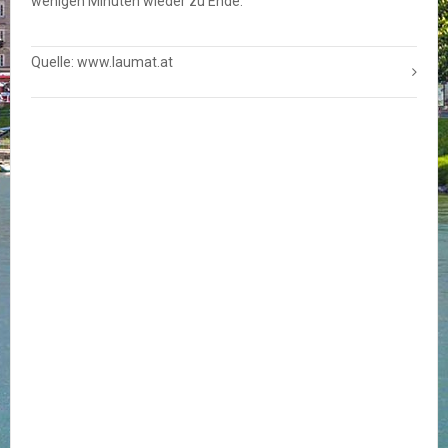
wenigen Minuten wieder zu Ende.
Quelle: www.laumat.at