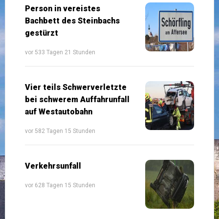
Person in vereistes
Bachbett des Steinbachs
gestürzt
vor 533 Tagen 21 Stunden
Vier teils Schwerverletzte
bei schwerem Auffahrunfall
auf Westautobahn
vor 582 Tagen 15 Stunden
Verkehrsunfall
vor 628 Tagen 15 Stunden