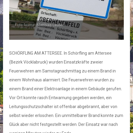
Foto: laumat/Matthias Lauber
SCHÖRFLING AM ATTERSEE. In Schörfling am Attersee
(Bezirk Vöcklabruck) wurden Einsatzkräfte zweier
Feuerwehren am Samstagnachmittag zu einem Brand in
einem Wohnhaus alarmiert. Die Feuerwehren wurden zu
einem Brand einer Elektroanlage in einem Gebäude gerufen.
Vor Ort konnte rasch Entwarnung gegeben werden, ein
Leitungsschutzschalter ist offenbar abgebrannt, aber von
selbst wieder erloschen. Ein unmittelbarer Brand konnte zum
Glück aber nicht festgestellt werden. Der Einsatz war nach