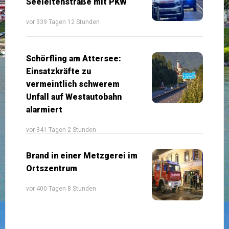
Seeleitenstraße mit PKW
vor 339 Tagen 12 Stunden
Schörfling am Attersee:
Einsatzkräfte zu
vermeintlich schwerem
Unfall auf Westautobahn
alarmiert
vor 341 Tagen 2 Stunden
Brand in einer Metzgerei im
Ortszentrum
vor 400 Tagen 8 Stunden