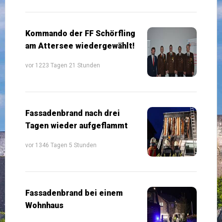
Kommando der FF Schörfling
am Attersee wiedergewählt!
vor 1223 Tagen 21 Stunden
Fassadenbrand nach drei
Tagen wieder aufgeflammt
vor 1346 Tagen 5 Stunden
Fassadenbrand bei einem
Wohnhaus