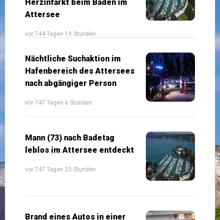
Herzinfarkt beim Baden im
Attersee
vor 744 Tagen 19 Stunden
Nächtliche Suchaktion im
Hafenbereich des Attersees
nach abgängiger Person
vor 747 Tagen 6 Stunden
Mann (73) nach Badetag
leblos im Attersee entdeckt
vor 747 Tagen 23 Stunden
Brand eines Autos in einer