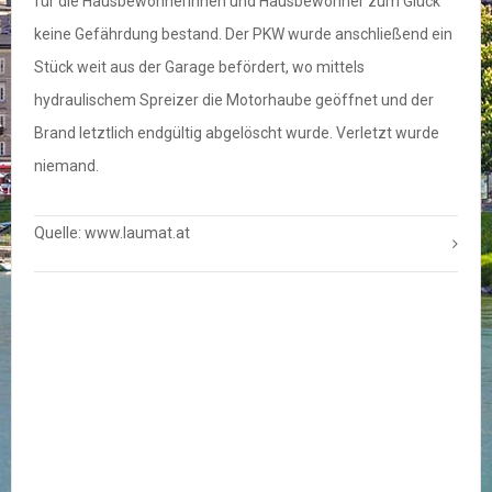
für die Hausbewohnerinnen und Hausbewohner zum Glück
keine Gefährdung bestand. Der PKW wurde anschließend ein
Stück weit aus der Garage befördert, wo mittels
hydraulischem Spreizer die Motorhaube geöffnet und der
Brand letztlich endgültig abgelöscht wurde. Verletzt wurde
niemand.
Quelle: www.laumat.at