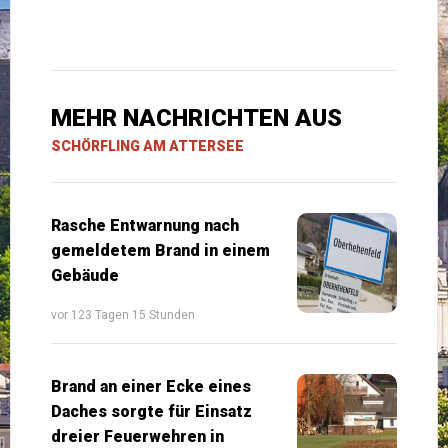
MEHR NACHRICHTEN AUS
SCHÖRFLING AM ATTERSEE
Rasche Entwarnung nach
gemeldetem Brand in einem
Gebäude
vor 123 Tagen 15 Stunden
Brand an einer Ecke eines
Daches sorgte für Einsatz
dreier Feuerwehren in