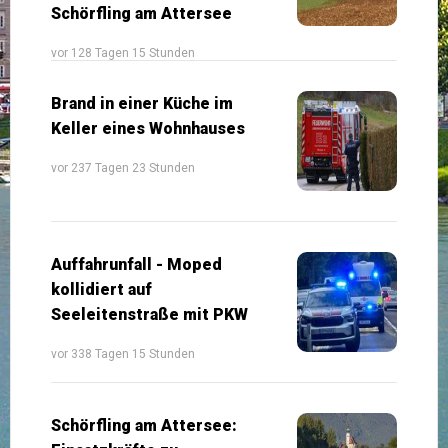
Schörfling am Attersee
vor 128 Tagen 15 Stunden
Brand in einer Küche im
Keller eines Wohnhauses
vor 237 Tagen 23 Stunden
Auffahrunfall - Moped
kollidiert auf
Seeleitenstraße mit PKW
vor 338 Tagen 15 Stunden
Schörfling am Attersee: