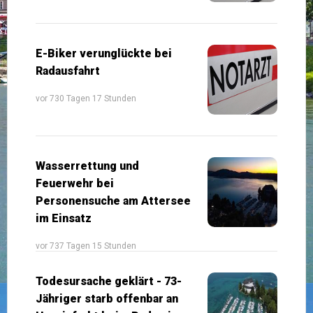
E-Biker verunglückte bei
Radausfahrt
vor 730 Tagen 17 Stunden
Wasserrettung und
Feuerwehr bei
Personensuche am Attersee
im Einsatz
vor 737 Tagen 15 Stunden
Todesursache geklärt - 73-
Jähriger starb offenbar an