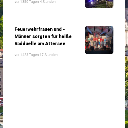
vor 1350 Tagen 4 Stunden
Feuerwehrfrauen und -
Männer sorgten für heiße
Radduelle am Attersee
vor 1423 Tagen 17 Stunden