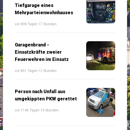
Tiefgarage eines
Mehrparteienwohnhauses
vor 808 Tagen 17 Stunden
Garagenbrand -
Einsatzkräfte zweier
Feuerwehren im Einsatz
vor 851 Tagen 12 Stunden
Person nach Unfall aus
umgekippten PKW gerettet
vor 1146 Tagen 19 Stunden