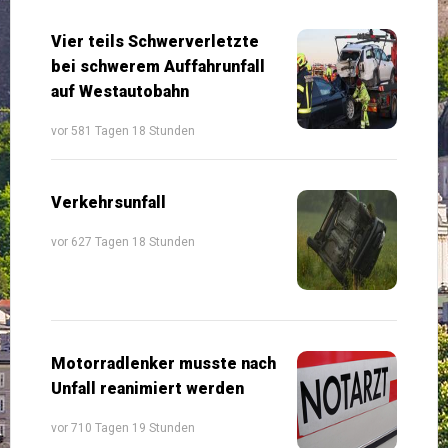
Vier teils Schwerverletzte
bei schwerem Auffahrunfall
auf Westautobahn
vor 581 Tagen 18 Stunden
Verkehrsunfall
vor 627 Tagen 18 Stunden
Motorradlenker musste nach
Unfall reanimiert werden
vor 710 Tagen 19 Stunden