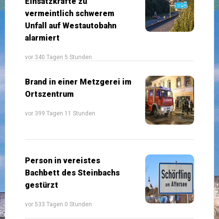
Einsatzkräfte zu
vermeintlich schwerem
Unfall auf Westautobahn
alarmiert
vor 340 Tagen 5 Stunden
Brand in einer Metzgerei im
Ortszentrum
vor 399 Tagen 11 Stunden
Person in vereistes
Bachbett des Steinbachs
gestürzt
vor 533 Tagen 0 Stunden