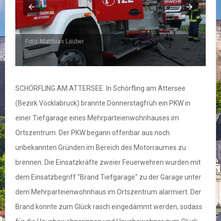
Foto: Matthias Lauber
F
SCHÖRFLING AM ATTERSEE. In Schörfling am Attersee
(Bezirk Vöcklabruck) brannte Donnerstagfrüh ein PKW in
einer Tiefgarage eines Mehrparteienwohnhauses im
Ortszentrum. Der PKW begann offenbar aus noch
unbekannten Gründen im Bereich des Motorraumes zu
brennen. Die Einsatzkräfte zweier Feuerwehren wurden mit
dem Einsatzbegriff "Brand Tiefgarage" zu der Garage unter
dem Mehrparteienwohnhaus im Ortszentrum alarmiert. Der
Brand konnte zum Glück rasch eingedämmt werden, sodass