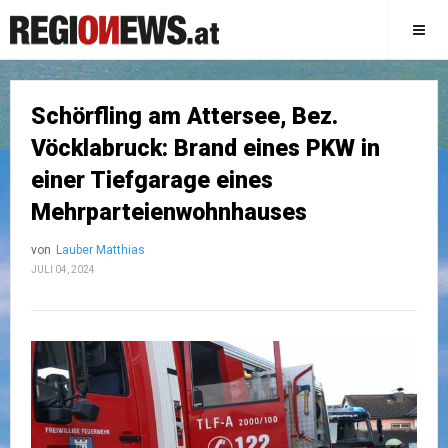
Schörfling am Attersee, Bez.
Vöcklabruck: Brand eines PKW in
einer Tiefgarage eines
Mehrparteienwohnhauses
von
Lauber Matthias
JULI 04, 2024