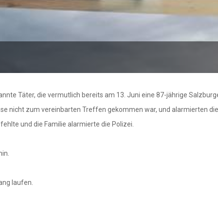
nte Täter, die vermutlich bereits am 13. Juni eine 87-jährige Salzbur
diese nicht zum vereinbarten Treffen gekommen war, und alarmierten di
hlte und die Familie alarmierte die Polizei.
in.
ng laufen.