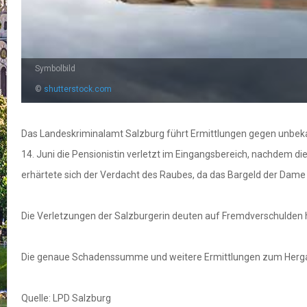
Symbolbild
©
shutterstock.com
Das Landeskriminalamt Salzburg führt Ermittlungen gegen unbekan
14. Juni die Pensionistin verletzt im Eingangsbereich, nachdem 
erhärtete sich der Verdacht des Raubes, da das Bargeld der Dame fe
Die Verletzungen der Salzburgerin deuten auf Fremdverschulden h
Die genaue Schadenssumme und weitere Ermittlungen zum Herga
Quelle: LPD Salzburg