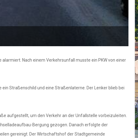
F
 alarmiert. Nach einem Verkehrsunfall musste ein PKW von einer
ein Straßenschild und eine Straßenlaterne. Der Lenker blieb bei
e aufgestellt, um den Verkehr an der Unfallstelle vorbeizuleiten.
echselladeaufbau-Bergung gezogen. Danach erfolgte der
eilen gereinigt. Der Wirtschaftshof der Stadtgemeinde