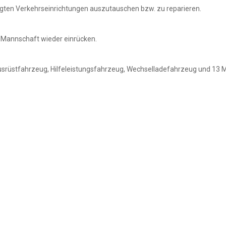
gten Verkehrseinrichtungen auszutauschen bzw. zu reparieren.
 Mannschaft wieder einrücken.
rüstfahrzeug, Hilfeleistungsfahrzeug, Wechselladefahrzeug und 13 Mi