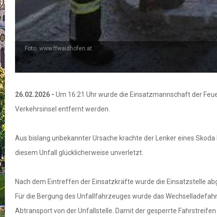
Foto: www.ffwaidhofen.at
26.02.2026 -
Um 16:21 Uhr wurde die Einsatzmannschaft der Feue
Verkehrsinsel entfernt werden.
Aus bislang unbekannter Ursache krachte der Lenker eines Skoda F
diesem Unfall glücklicherweise unverletzt.
Nach dem Eintreffen der Einsatzkräfte wurde die Einsatzstelle abg
Für die Bergung des Unfallfahrzeuges wurde das Wechselladefahr
Abtransport von der Unfallstelle. Damit der gesperrte Fahrstreif