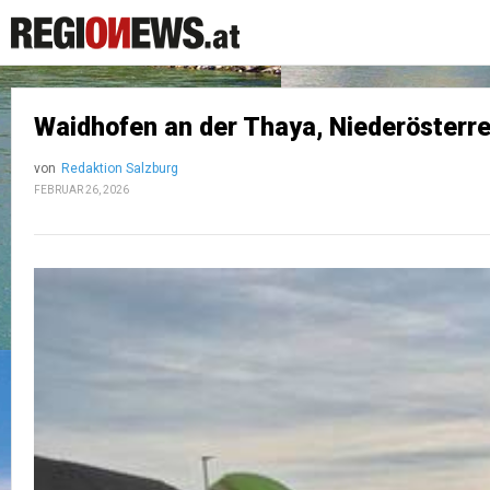
Waidhofen an der Thaya, Niederösterr
von
Redaktion Salzburg
FEBRUAR 26, 2026