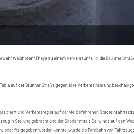
rwehr Waidhofen/Thaya zu einem Verkehrsunfall in die Brunner Straße
abia auf der Brunner Straße gegen eine Verkehrsinsel und beschädigte 
esichert und Verkehrsregler auf der viel befahrenen Stadteinfahrtsstraß
zeug in Stellung gebracht und der Skoda mittels Seilwinde auf den W
en wieder freigegeben werden konnte, wurde die Fahrbahn von Fahrzeugt