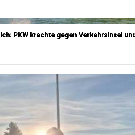
eich: PKW krachte gegen Verkehrsinsel un