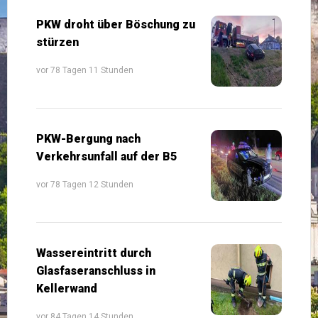
PKW droht über Böschung zu
stürzen
vor 78 Tagen 11 Stunden
PKW-Bergung nach
Verkehrsunfall auf der B5
vor 78 Tagen 12 Stunden
Wassereintritt durch
Glasfaseranschluss in
Kellerwand
vor 84 Tagen 14 Stunden