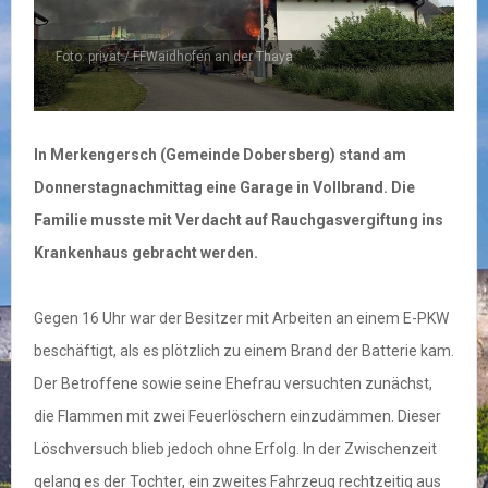
Foto: privat / FFWaidhofen an der Thaya
In Merkengersch (Gemeinde Dobersberg) stand am
Donnerstagnachmittag eine Garage in Vollbrand. Die
Familie musste mit Verdacht auf Rauchgasvergiftung ins
Krankenhaus gebracht werden.
Gegen 16 Uhr war der Besitzer mit Arbeiten an einem E-PKW
beschäftigt, als es plötzlich zu einem Brand der Batterie kam.
Der Betroffene sowie seine Ehefrau versuchten zunächst,
die Flammen mit zwei Feuerlöschern einzudämmen. Dieser
Löschversuch blieb jedoch ohne Erfolg. In der Zwischenzeit
gelang es der Tochter, ein zweites Fahrzeug rechtzeitig aus