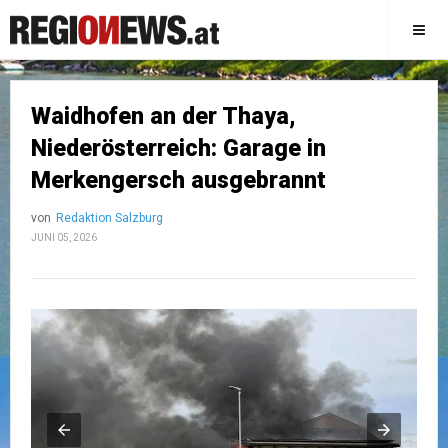
Waidhofen an der Thaya,
Niederösterreich: Garage in
Merkengersch ausgebrannt
von
Redaktion Salzburg
JUNI 05, 2026