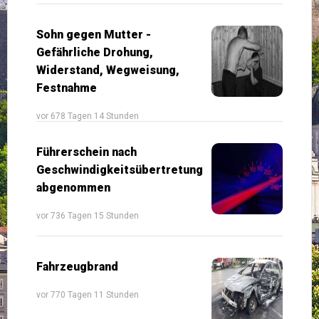
Sohn gegen Mutter -
Gefährliche Drohung,
Widerstand, Wegweisung,
Festnahme
vor 678 Tagen 14 Stunden
Führerschein nach
Geschwindigkeitsübertretung
abgenommen
vor 736 Tagen 15 Stunden
Fahrzeugbrand
vor 770 Tagen 11 Stunden