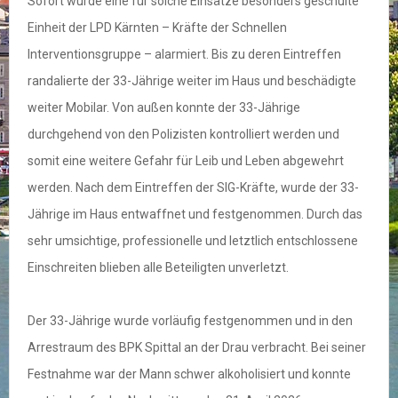
Sofort wurde eine für solche Einsätze besonders geschulte
Einheit der LPD Kärnten – Kräfte der Schnellen
Interventionsgruppe – alarmiert. Bis zu deren Eintreffen
randalierte der 33-Jährige weiter im Haus und beschädigte
weiter Mobilar. Von außen konnte der 33-Jährige
durchgehend von den Polizisten kontrolliert werden und
somit eine weitere Gefahr für Leib und Leben abgewehrt
werden. Nach dem Eintreffen der SIG-Kräfte, wurde der 33-
Jährige im Haus entwaffnet und festgenommen. Durch das
sehr umsichtige, professionelle und letztlich entschlossene
Einschreiten blieben alle Beteiligten unverletzt.
Der 33-Jährige wurde vorläufig festgenommen und in den
Arrestraum des BPK Spittal an der Drau verbracht. Bei seiner
Festnahme war der Mann schwer alkoholisiert und konnte