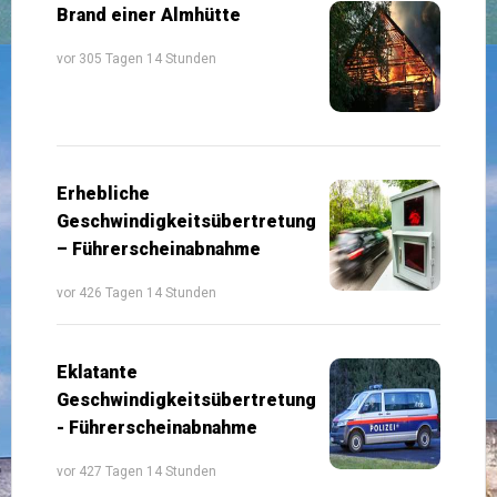
Brand einer Almhütte
vor 305 Tagen 14 Stunden
Erhebliche
Geschwindigkeitsübertretung
– Führerscheinabnahme
vor 426 Tagen 14 Stunden
Eklatante
Geschwindigkeitsübertretung
- Führerscheinabnahme
vor 427 Tagen 14 Stunden