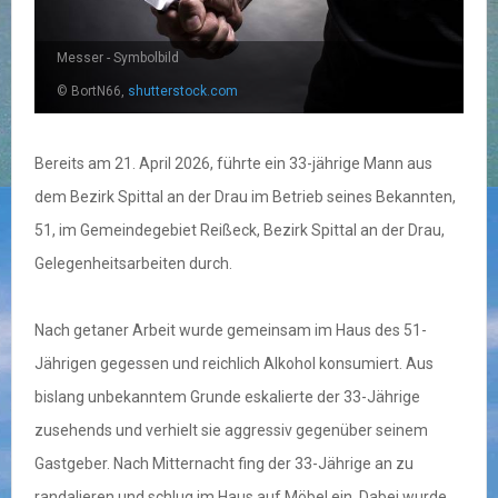
Messer - Symbolbild
© BortN66,
shutterstock.com
Bereits am 21. April 2026, führte ein 33-jährige Mann aus
dem Bezirk Spittal an der Drau im Betrieb seines Bekannten,
51, im Gemeindegebiet Reißeck, Bezirk Spittal an der Drau,
Gelegenheitsarbeiten durch.
Nach getaner Arbeit wurde gemeinsam im Haus des 51-
Jährigen gegessen und reichlich Alkohol konsumiert. Aus
bislang unbekanntem Grunde eskalierte der 33-Jährige
zusehends und verhielt sie aggressiv gegenüber seinem
Gastgeber. Nach Mitternacht fing der 33-Jährige an zu
randalieren und schlug im Haus auf Möbel ein. Dabei wurde