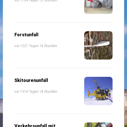
vor 1164 Tagen 12 Stunden
Forstunfall
vor 1221 Tagen 16 Stunden
Skitourenunfall
vor 1316 Tagen 18 Stunden
Verkehrsunfall mit