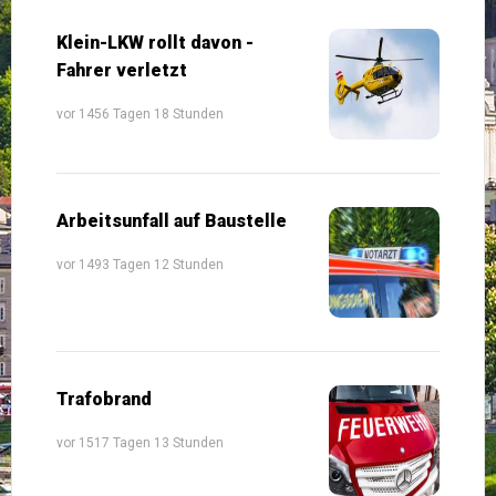
Klein-LKW rollt davon -
Fahrer verletzt
vor 1456 Tagen 18 Stunden
Arbeitsunfall auf Baustelle
vor 1493 Tagen 12 Stunden
Trafobrand
vor 1517 Tagen 13 Stunden