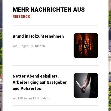
MEHR NACHRICHTEN AUS
REISSECK
Brand in Holzunternehmen
vor 6 Tagen 13 Stunden
Netter Abend eskaliert,
Arbeiter ging auf Gastgeber
und Polizei los
vor 108 Tagen 12 Stunden