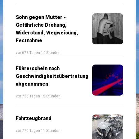
Sohn gegen Mutter -
Gefährliche Drohung,
Widerstand, Wegweisung,
Festnahme
vor 678 Tagen 14 Stunden
Führerschein nach
Geschwindigkeitsübertretung
abgenommen
vor 736 Tagen 15 Stunden
Fahrzeugbrand
vor 770 Tagen 11 Stunden