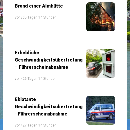
Brand einer Almhütte
vor 305 Tagen 14 Stunden
Erhebliche
Geschwindigkeitsübertretung
– Führerscheinabnahme
vor 426 Tagen 14 Stunden
Eklatante
Geschwindigkeitsübertretung
- Führerscheinabnahme
vor 427 Tagen 14 Stunden