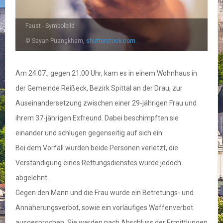
Faust - Symbolbild
© Sayan-Puangkham,
shutterstock.com
Am 24.07., gegen 21:00 Uhr, kam es in einem Wohnhaus in
der Gemeinde Reißeck, Bezirk Spittal an der Drau, zur
Auseinandersetzung zwischen einer 29-jährigen Frau und
ihrem 37-jährigen Exfreund. Dabei beschimpften sie
einander und schlugen gegenseitig auf sich ein.
Bei dem Vorfall wurden beide Personen verletzt, die
Verständigung eines Rettungsdienstes wurde jedoch
abgelehnt.
Gegen den Mann und die Frau wurde ein Betretungs- und
Annäherungsverbot, sowie ein vorläufiges Waffenverbot
ausgesprochen. Sie werden nach Abschluss der Ermittlungen