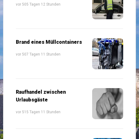
vor 505 Tagen 12 Stunden
Brand eines Müllcontainers
vor 507 Tagen 11 Stunden
Raufhandel zwischen
Urlaubsgäste
vor 515 Tagen 11 Stunden