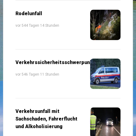
Rodelunfall
vor 544 Tagen 14 Stunden
Verkehrssicherheitsschwerpunkte
vor 546 Tagen 11 Stunden
Verkehrsunfall mit
Sachschaden, Fahrerflucht
und Alkoholisierung