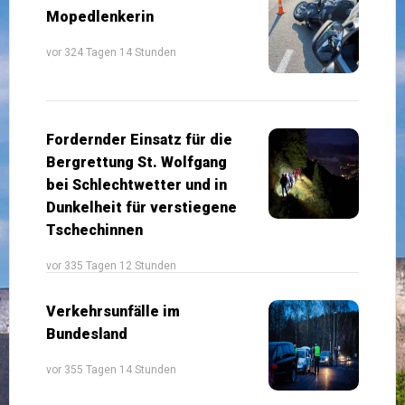
Mopedlenkerin
vor 324 Tagen 14 Stunden
Fordernder Einsatz für die
Bergrettung St. Wolfgang
bei Schlechtwetter und in
Dunkelheit für verstiegene
Tschechinnen
vor 335 Tagen 12 Stunden
Verkehrsunfälle im
Bundesland
vor 355 Tagen 14 Stunden