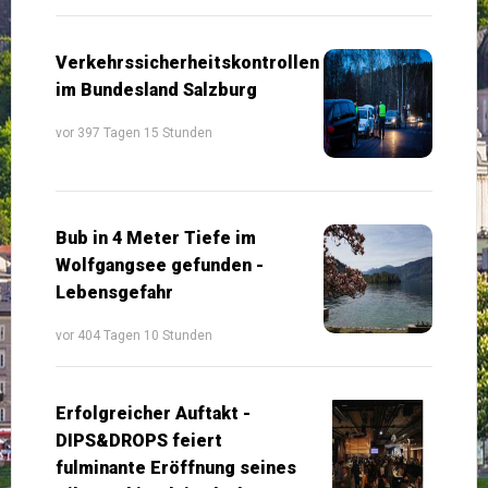
Verkehrssicherheitskontrollen
im Bundesland Salzburg
vor 397 Tagen 15 Stunden
Bub in 4 Meter Tiefe im
Wolfgangsee gefunden -
Lebensgefahr
vor 404 Tagen 10 Stunden
Erfolgreicher Auftakt -
DIPS&DROPS feiert
fulminante Eröffnung seines