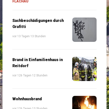
FLACHAU
Sachbeschädigungen durch
Grafitti
vor 13 Tagen 13 Stunden
Brand in Einfamilienhaus in
Reitdorf
vor 126 Tagen 12 Stunden
Wohnhausbrand
vor 126 Tagen 13 Stunden