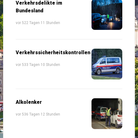
Verkehrsdelikte im
Bundesland
vor 522 Tagen 11 Stunden
Verkehrssicherheitskontrollen
vor 533 Tagen 10 Stunden
Alkolenker
vor 536 Tagen 12 Stunden