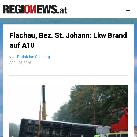
Flachau, Bez. St. Johann: Lkw Brand
auf A10
von
Redaktion Salzburg
APRIL 25, 2026